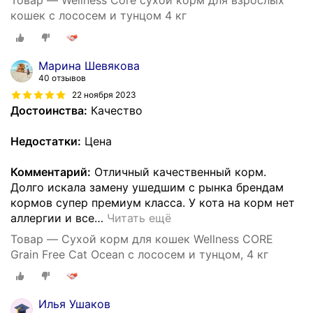
Товар — Wellness Core сухой корм для взрослых
кошек с лососем и тунцом 4 кг
Марина Шевякова
40 отзывов
22 ноября 2023
Достоинства:
Качество
Недостатки:
Цена
Комментарий:
Отличный качественный корм.
Долго искала замену ушедшим с рынка брендам
кормов супер премиум класса. У кота на корм нет
аллергии и все
…
Читать ещё
Товар — Сухой корм для кошек Wellness CORE
Grain Free Cat Ocean с лососем и тунцом, 4 кг
Илья Ушаков