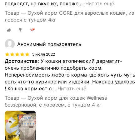
подходят, но вкус их, похоже,
…
Читать ещё
Товар — Сухой корм CORE для взрослых кошек, из
лосося с тунцом 4кг
Анонимный пользователь
5 июля 2022
Достоинства:
У кошки атопический дерматит-
очень проблематично подобрать корм.
Непереносимость любого корма где хоть чуть-чуть
есть что-то куриное или индейки. Наконец удалось
! Кошка корм ест с
…
Читать ещё
Товар — Сухой корм для кошек Wellness
беззерновой, с лососем, с тунцом 4 кг