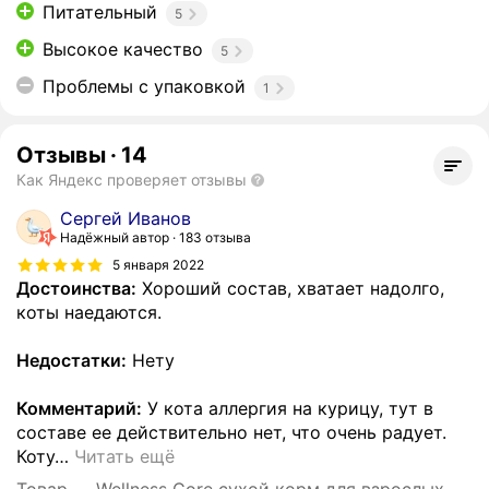
Питательный
5
Высокое качество
5
Проблемы с упаковкой
1
Отзывы
·
14
Как Яндекс проверяет отзывы
Сергей Иванов
Надёжный автор
183 отзыва
5 января 2022
Достоинства:
Хороший состав, хватает надолго,
коты наедаются.
Недостатки:
Нету
Комментарий:
У кота аллергия на курицу, тут в
составе ее действительно нет, что очень радует.
Коту
…
Читать ещё