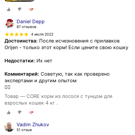
Daniel Depp
87 отзывов
4 июля 2022
Достоинства:
После исчезновения с прилавков
Orijen - только этот корм! Если цените свою кошку
Недостатки:
Их нет
Комментарий:
Советую, так как проверено
экспертами и другим опытом
👌🏻
Товар — CORE корм из лосося с тунцом для
взрослых кошек 4 кг .
Vadim Zhukov
51 отзыв