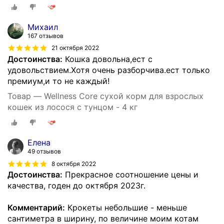
тунцом (4 кг)
Михаил
167 отзывов
21 октября 2022
Достоинства:
Кошка довольна,ест с
удовольствием.Хотя очень разборчива.ест только
премиум,и то не каждый!
Товар — Wellness Сore сухой корм для взрослых
кошек из лосося с тунцом - 4 кг
Елена
49 отзывов
8 октября 2022
Достоинства:
Прекрасное соотношение цены и
качества, годен до октября 2023г.
Комментарий:
Крокеты небольшие - меньше
сантиметра в ширину, по величине моим котам