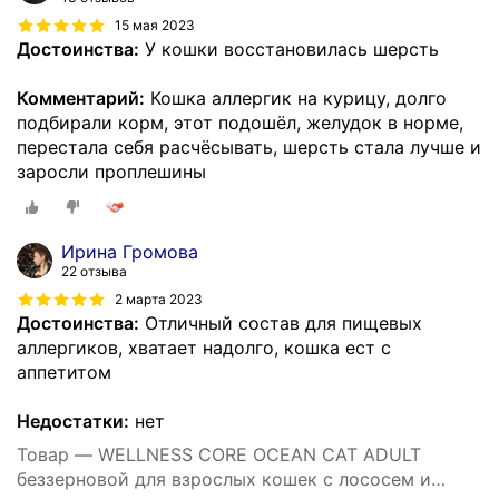
15 мая 2023
Достоинства:
У кошки восстановилась шерсть
Комментарий:
Кошка аллергик на курицу, долго
подбирали корм, этот подошёл, желудок в норме,
перестала себя расчёсывать, шерсть стала лучше и
заросли проплешины
Ирина Громова
22 отзыва
2 марта 2023
Достоинства:
Отличный состав для пищевых
аллергиков, хватает надолго, кошка ест с
аппетитом
Недостатки:
нет
Товар — WELLNESS CORE OCEAN CAT ADULT
беззерновой для взрослых кошек с лососем и