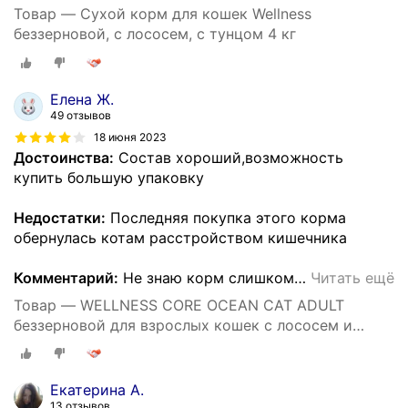
Товар — Сухой корм для кошек Wellness
беззерновой, с лососем, с тунцом 4 кг
Елена Ж.
49 отзывов
18 июня 2023
Достоинства:
Состав хороший,возможность
купить большую упаковку
Недостатки:
Последняя покупка этого корма
обернулась котам расстройством кишечника
Комментарий:
Не знаю корм слишком
…
Читать ещё
Товар — WELLNESS CORE OCEAN CAT ADULT
беззерновой для взрослых кошек с лососем и
тунцом (4 кг)
Екатерина А.
13 отзывов