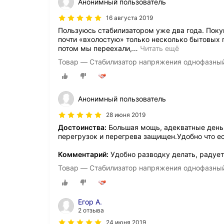
Анонимный пользователь
16 августа 2019
Пользуюсь стабилизатором уже два года. Поку
почти «вхолостую» только несколько бытовых п
потом мы переехали,
…
Читать ещё
Товар — Стабилизатор напряжения однофазны
Анонимный пользователь
28 июня 2019
Достоинства:
Большая мощь, адекватные деньги
перегрузок и перегрева защищен.Удобно что ес
Комментарий:
Удобно разводку делать, радует
Товар — Стабилизатор напряжения однофазны
Егор А.
2 отзыва
24 июня 2019