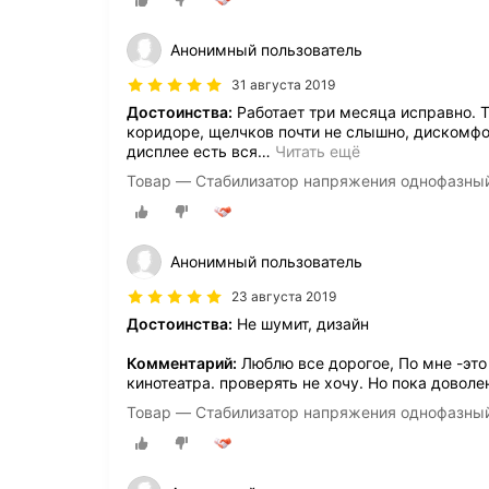
Анонимный пользователь
31 августа 2019
Достоинства:
Работает три месяца исправно. Т
коридоре, щелчков почти не слышно, дискомфо
дисплее есть вся
…
Читать ещё
Товар — Стабилизатор напряжения однофазны
Анонимный пользователь
23 августа 2019
Достоинства:
Не шумит, дизайн
Комментарий:
Люблю все дорогое, По мне -это
кинотеатра. проверять не хочу. Но пока доволен
Товар — Стабилизатор напряжения однофазны