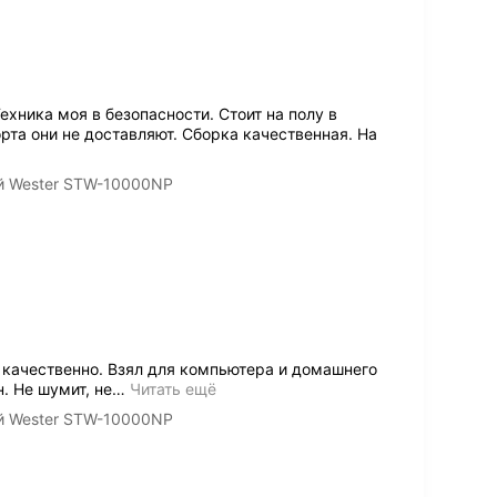
ехника моя в безопасности. Стоит на полу в
рта они не доставляют. Сборка качественная. На
й Wester STW-10000NP
 качественно. Взял для компьютера и домашнего
. Не шумит, не
…
Читать ещё
й Wester STW-10000NP