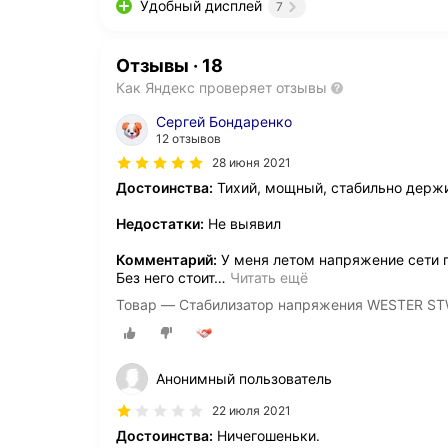
Удобный дисплей
7
Отзывы
·
18
Как Яндекс проверяет отзывы
Сергей Бондаренко
12 отзывов
28 июня 2021
Достоинства:
Тихий, мощный, стабильно держи
Недостатки:
Не выявил
Комментарий:
У меня летом напряжение сети па
Без него стоит
…
Читать ещё
Товар — Стабилизатор напряжения WESTER S
Анонимный пользователь
22 июля 2021
Достоинства:
Ничегошеньки.