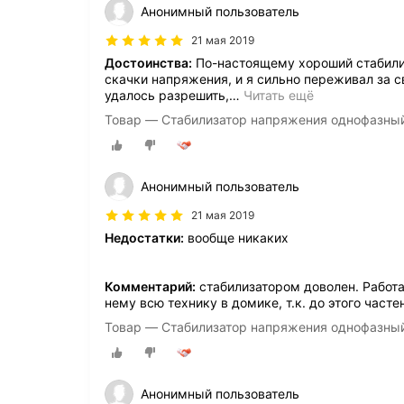
Анонимный пользователь
21 мая 2019
Достоинства:
По-настоящему хороший стабили
скачки напряжения, и я сильно переживал за 
удалось разрешить,
…
Читать ещё
Товар — Стабилизатор напряжения однофазны
Анонимный пользователь
21 мая 2019
Недостатки:
вообще никаких
Комментарий:
стабилизатором доволен. Работа
нему всю технику в домике, т.к. до этого част
Товар — Стабилизатор напряжения однофазны
Анонимный пользователь