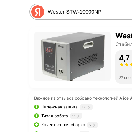
Wes
Стаби
4,7
27 оце
Важное из отзывов собрано технологией Alice A
Надежная защита
14
Тихая работа
11
Качественная сборка
9