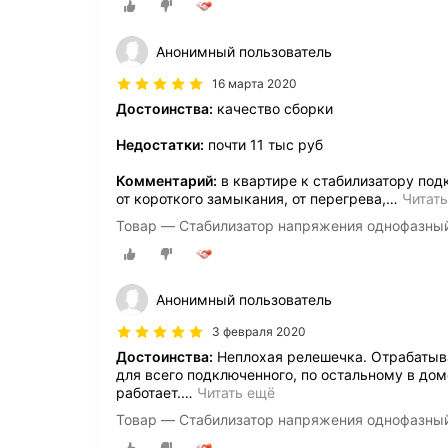
Анонимный пользователь
16 марта 2020
Достоинства:
качество сборки
Недостатки:
почти 11 тыс руб
Комментарий:
в квартире к стабилизатору под
от короткого замыкания, от перегрева,
…
Читат
Товар — Стабилизатор напряжения однофазны
Анонимный пользователь
3 февраля 2020
Достоинства:
Неплохая релешечка. Отрабатывае
для всего подключенного, по остальному в дом
работает.
…
Читать ещё
Товар — Стабилизатор напряжения однофазны