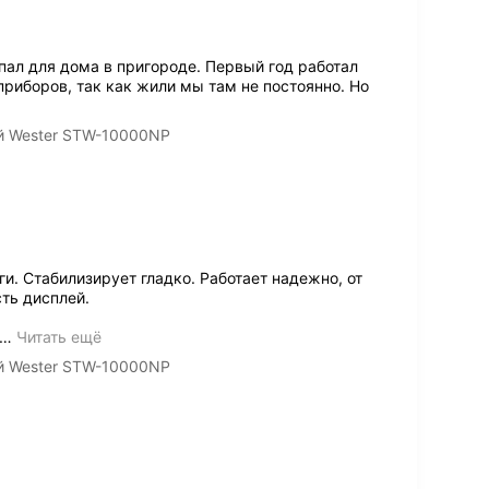
пал для дома в пригороде. Первый год работал
риборов, так как жили мы там не постоянно. Но
й Wester STW-10000NP
. Стабилизирует гладко. Работает надежно, от
ть дисплей.
…
Читать ещё
й Wester STW-10000NP