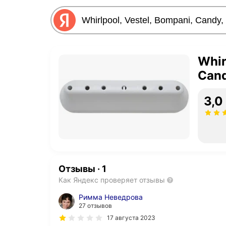
Whir
Can
3,0
Отзывы
·
1
Как Яндекс проверяет отзывы
Римма Неведрова
27 отзывов
17 августа 2023