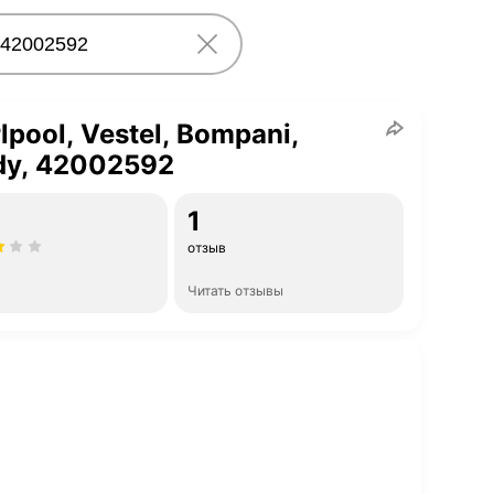
lpool, Vestel, Bompani,
dy, 42002592
1
отзыв
Читать отзывы