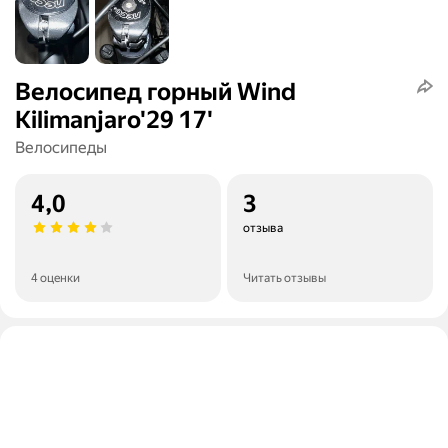
Велосипед горный Wind
Kilimanjaro'29 17'
Велосипеды
4,0
3
отзыва
4 оценки
Читать отзывы