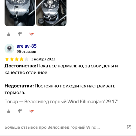
arelav-85
96 отзывов
3 ноября 2023
Достоинства:
Пока все нормально, за свои деньги
качество отличное.
Недостатки:
Постоянно приходится настраивать
тормоза.
Товар — Велосипед горный Wind Kilimanjaro'29 17'
Больше отзывов про Велосипед горный Wind
Kilimanjaro'29 17'