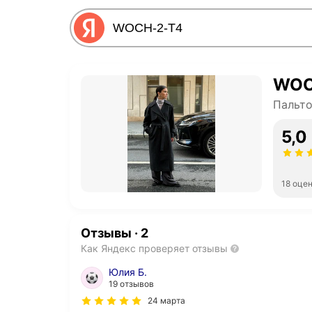
WOC
Пальто
5,0
18 оце
Отзывы
·
2
Как Яндекс проверяет отзывы
Юлия Б.
19 отзывов
24 марта