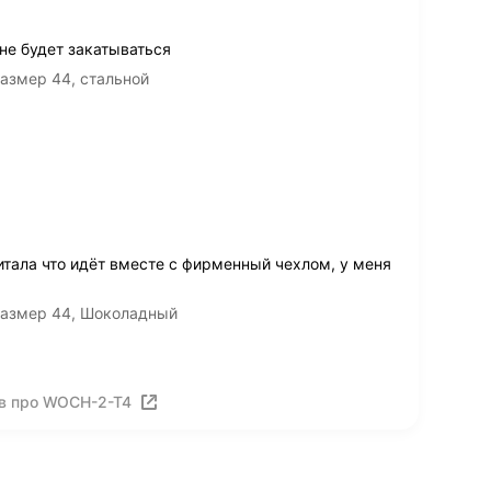
не будет закатываться
азмер 44, стальной
читала что идёт вместе с фирменный чехлом, у меня
размер 44, Шоколадный
в про WOCH-2-T4