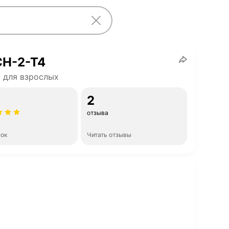
H-2-T4
 для взрослых
2
отзыва
нок
Читать отзывы