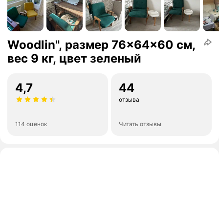
Woodlin", размер 76x64x60 см,
вес 9 кг, цвет зеленый
4,7
44
отзыва
114 оценок
Читать отзывы