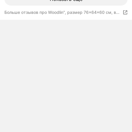
Больше отзывов про Woodlin", размер 76x64x60 см, вес
9 кг, цвет зеленый