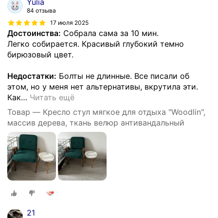
Yulia
84 отзыва
17 июля 2025
Достоинства:
Собрала сама за 10 мин.
Легко собирается. Красивый глубокий темно
бирюзовый цвет.
Недостатки:
Болты не длинные. Все писали об
этом, но у меня нет альтернативы, вкрутила эти.
Как
…
Читать ещё
Товар — Кресло стул мягкое для отдыха "Woodlin",
массив дерева, ткань велюр антивандальный
21