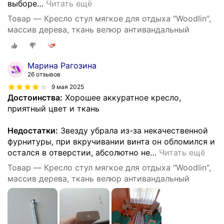
выборе
…
Читать ещё
Товар — Кресло стул мягкое для отдыха "Woodlin",
массив дерева, ткань велюр антивандальный
Марина Рагозина
26 отзывов
9 мая 2025
Достоинства:
Хорошее аккуратное кресло,
приятный цвет и ткань
Недостатки:
Звезду убрала из-за некачественной
фурнитуры, при вкручивании винта он обломился и
остался в отверстии, абсолютно не
…
Читать ещё
Товар — Кресло стул мягкое для отдыха "Woodlin",
массив дерева, ткань велюр антивандальный