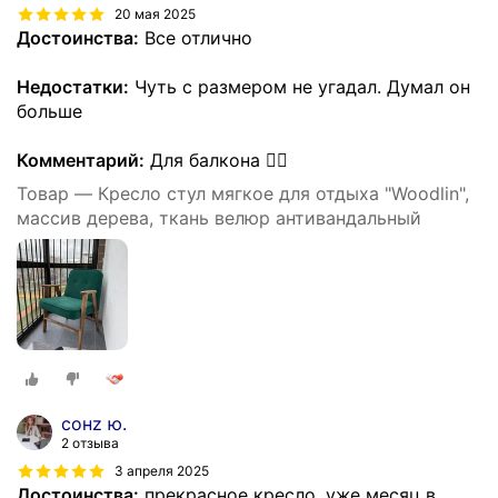
20 мая 2025
Достоинства:
Все отлично
Недостатки:
Чуть с размером не угадал. Думал он
больше
Комментарий:
Для балкона 👌🏻
Товар — Кресло стул мягкое для отдыха "Woodlin",
массив дерева, ткань велюр антивандальный
сонz ю.
2 отзыва
3 апреля 2025
Достоинства:
прекрасное кресло, уже месяц в