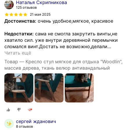
Наталья Скрипникова
125 отзывов
21 мая 2025
Достоинства:
очень удобное,мягкое, красивое
Недостатки:
сама не смогла закрутить винты,не
хватило сил. уже внутри деревянной перемычки
сломался винт.Достать не возможно,делали
…
Читать ещё
Товар — Кресло стул мягкое для отдыха "Woodlin",
массив дерева, ткань велюр антивандальный
сергей жданович
8 отзывов