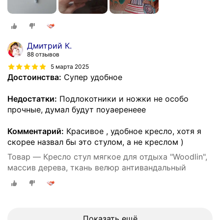
Дмитрий К.
88 отзывов
5 марта 2025
Достоинства:
Супер удобное
Недостатки:
Подлокотники и ножки не особо
прочные, думал будут поуаеренеее
Комментарий:
Красивое , удобное кресло, хотя я
скорее назвал бы это стулом, а не креслом )
Товар — Кресло стул мягкое для отдыха "Woodlin",
массив дерева, ткань велюр антивандальный
Показать ещё