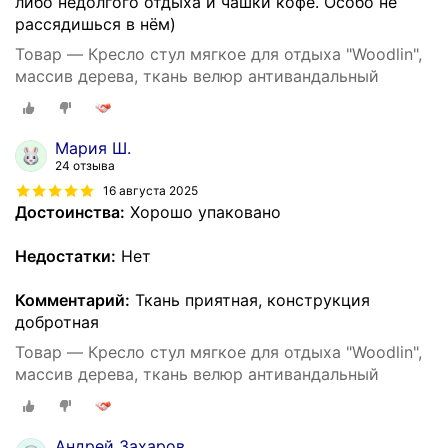
либо недолгого отдыха и чашки кофе. Особо не
рассядишься в нём)
Товар — Кресло стул мягкое для отдыха "Woodlin",
массив дерева, ткань велюр антивандальный
Мария Ш.
24 отзыва
16 августа 2025
Достоинства:
Хорошо упаковано
Недостатки:
Нет
Комментарий:
Ткань приятная, конструкция
добротная
Товар — Кресло стул мягкое для отдыха "Woodlin",
массив дерева, ткань велюр антивандальный
Андрей Захаров