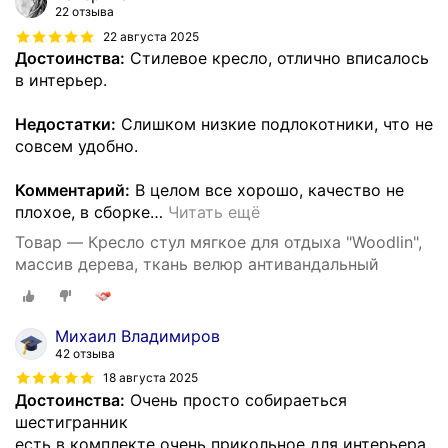
22 отзыва
22 августа 2025
Достоинства:
Стилевое кресло, отлично вписалось
в интерьер.
Недостатки:
Слишком низкие подлокотники, что не
совсем удобно.
Комментарий:
В целом все хорошо, качество не
плохое, в сборке
…
Читать ещё
Товар — Кресло стул мягкое для отдыха "Woodlin",
массив дерева, ткань велюр антивандальный
Михаил Владимиров
42 отзыва
18 августа 2025
Достоинства:
Очень просто собираеться
шестигранник
есть в комплекте очень прикольное для интерьера