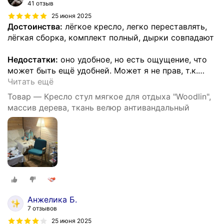
41 отзыв
25 июня 2025
Достоинства:
лёгкое кресло, легко переставлять,
лёгкая сборка, комплект полный, дырки совпадают
Недостатки:
оно удобное, но есть ощущение, что
может быть ещё удобней. Может я не прав, т.к.
…
Читать ещё
Товар — Кресло стул мягкое для отдыха "Woodlin",
массив дерева, ткань велюр антивандальный
Анжелика Б.
7 отзывов
25 июня 2025