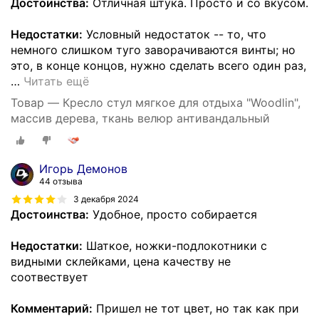
Достоинства:
Отличная штука. Просто и со вкусом.
Недостатки:
Условный недостаток -- то, что
немного слишком туго заворачиваются винты; но
это, в конце концов, нужно сделать всего один раз,
…
Читать ещё
Товар — Кресло стул мягкое для отдыха "Woodlin",
массив дерева, ткань велюр антивандальный
Игорь Демонов
44 отзыва
3 декабря 2024
Достоинства:
Удобное, просто собирается
Недостатки:
Шаткое, ножки-подлокотники с
видными склейками, цена качеству не
соотвествует
Комментарий:
Пришел не тот цвет, но так как при