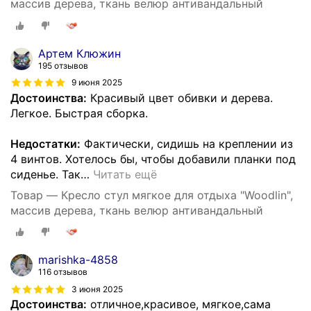
массив дерева, ткань велюр антивандальный
Артем Клюжин
195 отзывов
9 июня 2025
Достоинства:
Красивый цвет обивки и дерева.
Легкое. Быстрая сборка.
Недостатки:
Фактически, сидишь на креплении из
4 винтов. Хотелось бы, чтобы добавили планки под
сиденье. Так
…
Читать ещё
Товар — Кресло стул мягкое для отдыха "Woodlin",
массив дерева, ткань велюр антивандальный
marishka-4858
116 отзывов
3 июня 2025
Достоинства:
отличное,красивое, мягкое,сама