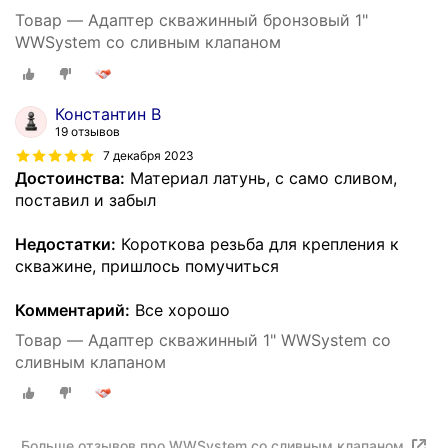
Товар — Адаптер скважинный бронзовый 1"
WWSystem со сливным клапаном
Константин В
19 отзывов
7 декабря 2023
Достоинства:
Материал латунь, с само сливом,
поставил и забыл
Недостатки:
Короткова резьба для крепления к
скважине, пришлось помучиться
Комментарий:
Все хорошо
Товар — Адаптер скважинный 1" WWSystem со
сливным клапаном
Больше отзывов про WWSystem со сливным клапаном