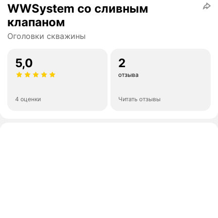
WWSystem со сливным
клапаном
Оголовки скважины
5,0
2
отзыва
4 оценки
Читать отзывы