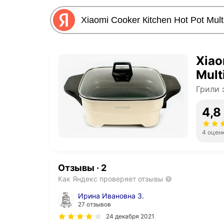
Xiao
Mult
Грили 
4,8
4 оцен
Отзывы
·
2
Как Яндекс проверяет отзывы
Ирина Ивановна З.
27 отзывов
24 декабря 2021