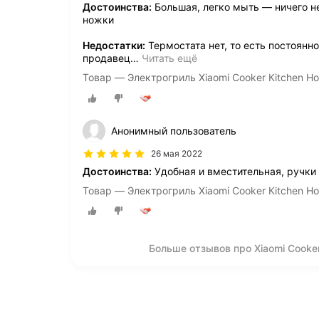
Достоинства:
Большая, легко мыть — ничего н
ножки
Недостатки:
Термостата нет, то есть постоянн
продавец
…
Читать ещё
Товар — Электрогриль Xiaomi Cooker Кitchen Hot 
Анонимный пользователь
26 мая 2022
Достоинства:
Удобная и вместительная, ручки
Товар — Электрогриль Xiaomi Cooker Кitchen Hot 
Больше отзывов про Xiaomi Cooker К