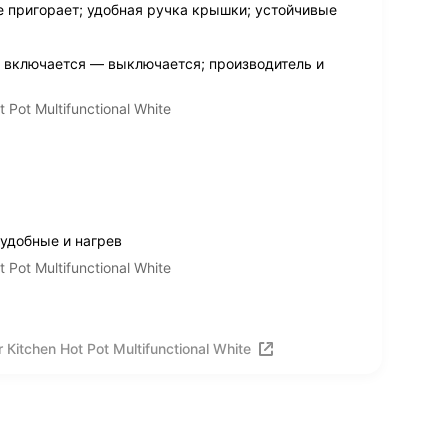
е пригорает; удобная ручка крышки; устойчивые
о включается — выключается; производитель и
Pot Multifunctional White
 удобные и нагрев
Pot Multifunctional White
itchen Hot Pot Multifunctional White