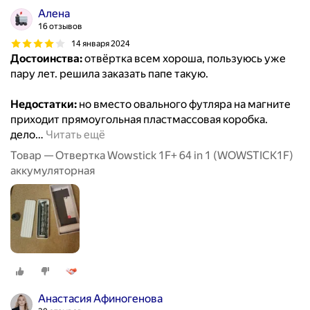
Алена
16 отзывов
14 января 2024
Достоинства:
отвёртка всем хороша, пользуюсь уже
пару лет. решила заказать папе такую.
Недостатки:
но вместо овального футляра на магните
приходит прямоугольная пластмассовая коробка.
дело
…
Читать ещё
Товар — Отвертка Wowstick 1F+ 64 in 1 (WOWSTICK1F)
аккумуляторная
Анастасия Афиногенова