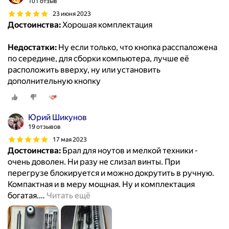
101 отзыв
23 июня 2023
Достоинства:
Хорошая комплектация
Недостатки:
Ну если только, что кнопка расспаложена
по середине, для сборки компьютера, лучше её
расположить вверху, ну или установить
дополнительную кнопку
Юрий Шикунов
19 отзывов
17 мая 2023
Достоинства:
Брал для ноутов и мелкой техники -
очень доволен. Ни разу не слизал винты. При
перегрузе блокируется и можно докрутить в ручную.
Компактная и в меру мощная. Ну и комплектация
богатая.
…
Читать ещё