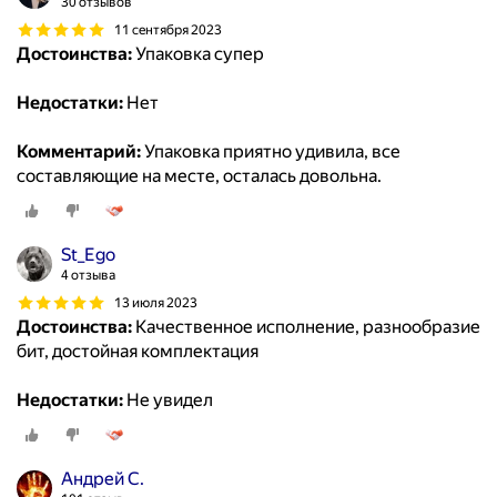
30 отзывов
11 сентября 2023
Достоинства:
Упаковка супер
Недостатки:
Нет
Комментарий:
Упаковка приятно удивила, все
составляющие на месте, осталась довольна.
St_Ego
4 отзыва
13 июля 2023
Достоинства:
Качественное исполнение, разнообразие
бит, достойная комплектация
Недостатки:
Не увидел
Андрей С.