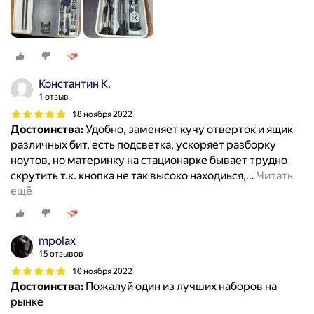
Константин К.
1 отзыв
18 ноября 2022
Достоинства:
Удобно, заменяет кучу отверток и ящик
различных бит, есть подсветка, ускоряет разборку
ноутов, но материнку на стационарке бывает трудно
скрутить т.к. кнопка не так высоко находиься,
…
Читать
ещё
mpolax
15 отзывов
10 ноября 2022
Достоинства:
Пожалуй один из лучших наборов на
рынке