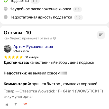
Подсветка
1
Неудобное расположение кнопки
2
Недостаточная яркость подсветки
1
Отзывы
·
10
Как Яндекс проверяет отзывы
Артем Рукавишников
59 отзывов
31 января
Достоинства:
качественный набор , цена подарок
Недостатки:
не выявил совсем!!!!!!!
Комментарий:
пришел быстро , комплект хороший
Товар — Отвертка Wowstick 1F+ 64 in 1 (WOWSTICK1F)
аккумуляторная