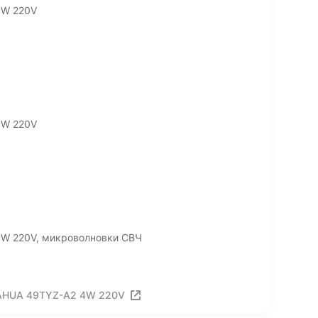
4W 220V
4W 220V
4W 220V, микроволновки СВЧ
YAHUA 49TYZ-A2 4W 220V