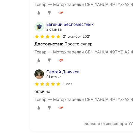
Товар — Мотор тарелки СВЧ YAHUA 49TYZ-A2 
Евгений Беспоместных
2 отзыва
21 октября 2021
Достоинства:
Просто супер
Товар — Мотор тарелки СВЧ YAHUA 49TYZ-A2 
Сергей Дьячков
91 отзыв
1 мая
отлично
Товар — Мотор тарелки СВЧ YAHUA 49TYZ-A2 
Больше отзывов про 