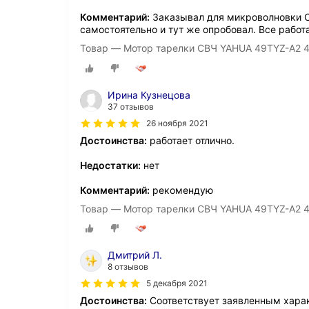
Комментарий:
Заказывал для микроволновки С
самостоятельно и тут же опробовал. Все работ
Товар — Мотор тарелки СВЧ YAHUA 49TYZ-A2 
Ирина Кузнецова
37 отзывов
26 ноября 2021
Достоинства:
работает отлично.
Недостатки:
нет
Комментарий:
рекомендую
Товар — Мотор тарелки СВЧ YAHUA 49TYZ-A2 
Дмитрий Л.
8 отзывов
5 декабря 2021
Достоинства:
Соответствует заявленным хара