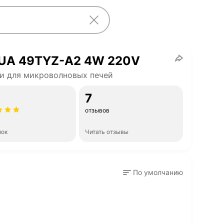
UA 49TYZ-A2 4W 220V
и для микроволновых печей
7
отзывов
нок
Читать отзывы
По умолчанию