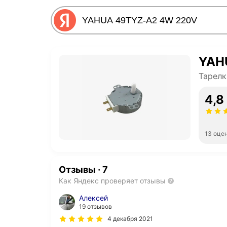
YAH
Тарелк
4,8
13 оце
Отзывы
·
7
Как Яндекс проверяет отзывы
Алексей
19 отзывов
4 декабря 2021