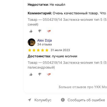
Недостатки:
Не нашёл
Комментарий:
Очень качественный товар. Что
Товар — 0504219/14 Застежка-молния тип 5 (5
синий)
Alex Dzja
34 отзыва
31 июля 2023
Достоинства:
лучшие молнии
Товар — 0504219/14 Застежка-молния тип 5 (5
палисандровый)
Больше отзывов про YKK Мо
О компании
Коммерческие предложен
Колумбус
Сообщить об ошибке