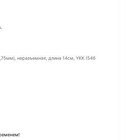
.
,75мм), неразъемная, длина 14см, YKK (546
ременем!