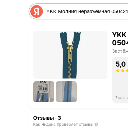
YKK
050
Застё
5,0
7 оцен
Отзывы
·
3
Как Яндекс проверяет отзывы