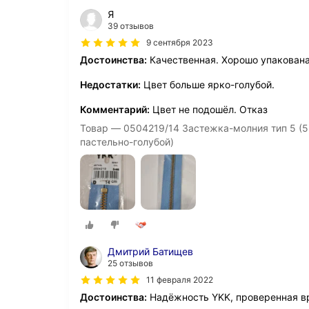
Я
39 отзывов
9 сентября 2023
Достоинства:
Качественная. Хорошо упакована
Недостатки:
Цвет больше ярко-голубой.
Комментарий:
Цвет не подошёл. Отказ
Товар — 0504219/14 Застежка-молния тип 5 (5
пастельно-голубой)
Дмитрий Батищев
25 отзывов
11 февраля 2022
Достоинства:
Надёжность YKK, проверенная в