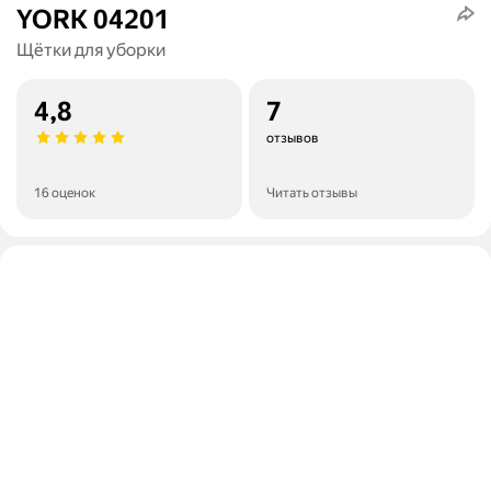
YORK 04201
Щётки для уборки
4,8
7
отзывов
16 оценок
Читать отзывы