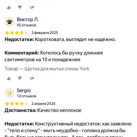
Виктор Л.
45 отзывов
3 февраля 2025
Недостатки:
Коротковата, выглядит не надежно.
Комментарий:
Хотелось бы ручку длиннее
сантиметров на 10 и понадежнее
Товар — Щетка для мытья спины York
Sergio
12 отзывов
2 апреля 2024
Достоинства:
Качество неплохое
Недостатки:
Конструктивный недостаток: как заявлено
- "тело и спину" - мыть неудобно - головка должна бы