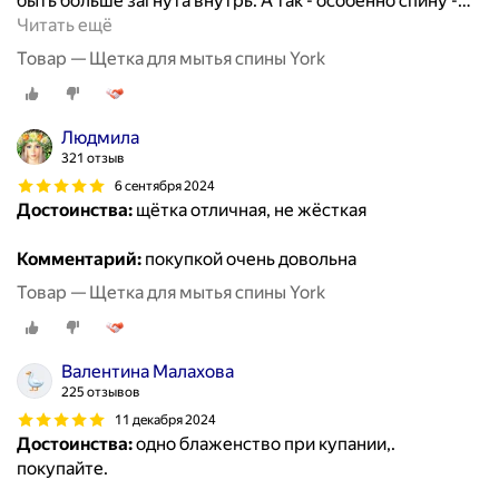
быть больше загнута внутрь. А так - особенно спину -
…
Читать ещё
Товар — Щетка для мытья спины York
Людмила
321 отзыв
6 сентября 2024
Достоинства:
щётка отличная, не жёсткая
Комментарий:
покупкой очень довольна
Товар — Щетка для мытья спины York
Валентина Малахова
225 отзывов
11 декабря 2024
Достоинства:
одно блаженство при купании,.
покупайте.