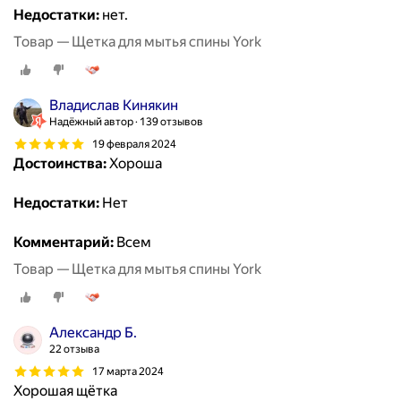
Недостатки:
нет.
Товар — Щетка для мытья спины York
Владислав Кинякин
Надёжный автор
139 отзывов
19 февраля 2024
Достоинства:
Хороша
Недостатки:
Нет
Комментарий:
Всем
Товар — Щетка для мытья спины York
Александр Б.
22 отзыва
17 марта 2024
Хорошая щётка