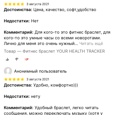
3 августа 2021
Достоинства:
Цена, качество, софт,удобство
Недостатки:
Нет
Комментарий:
Для кого-то это фитнес браслет, для
кого-то это умные часы со всеми новоротами.
Лично для меня это очень нужный
…
Читать ещё
Товар — Фитнес браслет YOUR HEALTH TRACKER
Анонимный пользователь
3 августа 2021
Достоинства:
Удобно, комфортно)))
Недостатки:
нету
Комментарий:
Удобный браслет, легко читать
сообщения, можно переключать музыку (хотя у