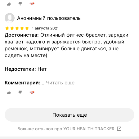
Анонимный пользователь
1 августа 2021
Достоинства:
Отличный фитнес-браслет, зарядки
хватает надолго и заряжается быстро, удобный
ремешок, мотивирует больше двигаться, а не
сидеть на месте)
Недостатки:
Нет
Комментарий:
…
Читать ещё
Показать ещё
Больше отзывов про YOUR HEALTH TRACKER