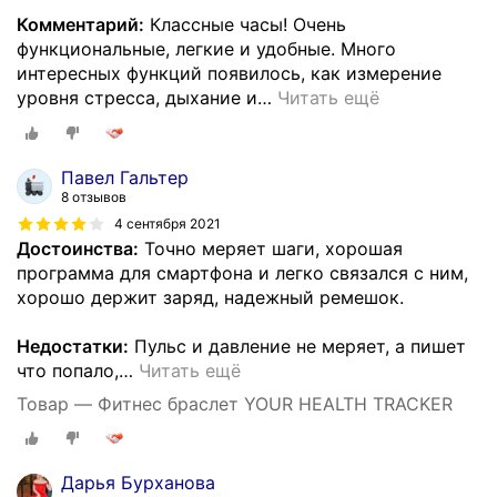
Комментарий:
Классные часы! Очень
функциональные, легкие и удобные. Много
интересных функций появилось, как измерение
уровня стресса, дыхание и
…
Читать ещё
Павел Гальтер
8 отзывов
4 сентября 2021
Достоинства:
Точно меряет шаги, хорошая
программа для смартфона и легко связался с ним,
хорошо держит заряд, надежный ремешок.
Недостатки:
Пульс и давление не меряет, а пишет
что попало,
…
Читать ещё
Товар — Фитнес браслет YOUR HEALTH TRACKER
Дарья Бурханова