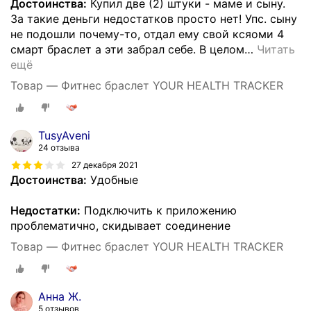
Достоинства:
Купил две (2) штуки - маме и сыну.
За такие деньги недостатков просто нет! Упс. сыну
не подошли почему-то, отдал ему свой ксяоми 4
смарт браслет а эти забрал себе. В целом
…
Читать
ещё
Товар — Фитнес браслет YOUR HEALTH TRACKER
TusyAveni
24 отзыва
27 декабря 2021
Достоинства:
Удобные
Недостатки:
Подключить к приложению
проблематично, скидывает соединение
Товар — Фитнес браслет YOUR HEALTH TRACKER
Анна Ж.
5 отзывов