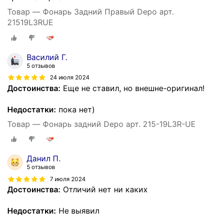
Товар — Фонарь Задний Правый Depo арт.
21519L3RUE
Василий Г.
5 отзывов
24 июля 2024
Достоинства:
Еще не ставил, но внешне-оригинал!
Недостатки:
пока нет)
Товар — Фонарь задний Depo арт. 215-19L3R-UE
Данил П.
5 отзывов
7 июля 2024
Достоинства:
Отличий нет ни каких
Недостатки:
Не выявил