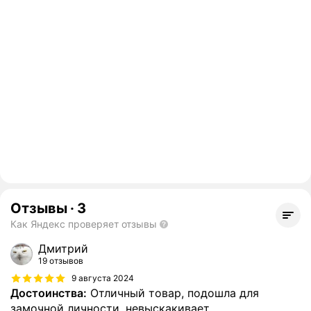
Отзывы
·
3
Как Яндекс проверяет отзывы
Дмитрий
19 отзывов
9 августа 2024
Достоинства:
Отличный товар, подошла для
замочной личности, невыскакивает.