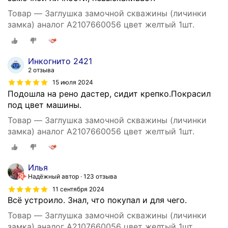
Товар — Заглушка замочной скважины (личинки
замка) аналог A2107660056 цвет желтый 1шт.
Инкогнито 2421
2 отзыва
15 июля 2024
Подошла на рено дастер, сидит крепко.Покрасил
под цвет машины.
Товар — Заглушка замочной скважины (личинки
замка) аналог A2107660056 цвет желтый 1шт.
Илья
Надёжный автор
123 отзыва
11 сентября 2024
Всё устроило. Знал, что покупал и для чего.
Товар — Заглушка замочной скважины (личинки
замка) аналог A2107660056 цвет желтый 1шт.