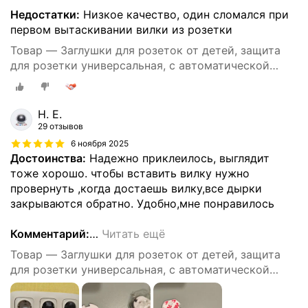
Недостатки:
Низкое качество, один сломался при
первом вытаскивании вилки из розетки
Товар — Заглушки для розеток от детей, защита
для розетки универсальная, с автоматической
блокировкой, 10 штук
Н. Е.
29 отзывов
6 ноября 2025
Достоинства:
Надежно приклеилось, выглядит
тоже хорошо. чтобы вставить вилку нужно
провернуть ,когда достаешь вилку,все дырки
закрываются обратно. Удобно,мне понравилось
Комментарий:
…
Читать ещё
Товар — Заглушки для розеток от детей, защита
для розетки универсальная, с автоматической
блокировкой, 10 штук