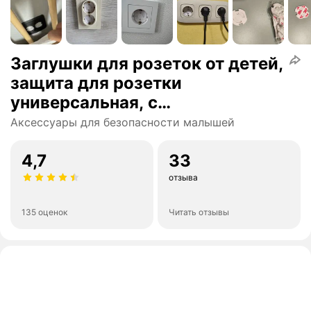
Заглушки для розеток от детей,
защита для розетки
универсальная, с
автоматической блокировкой,
Аксессуары для безопасности малышей
10 штук
4,7
33
отзыва
135 оценок
Читать отзывы