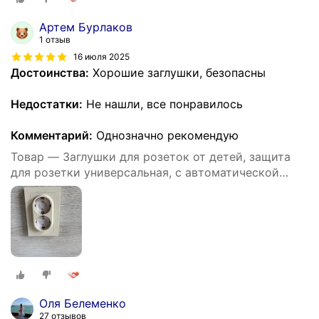
Артем Бурлаков
1 отзыв
16 июля 2025
Достоинства:
Хорошие заглушки, безопасны
Недостатки:
Не нашли, все понравилось
Комментарий:
Однозначно рекомендую
Товар — Заглушки для розеток от детей, защита
для розетки универсальная, с автоматической
блокировкой, 10 штук
Оля Белеменко
27 отзывов