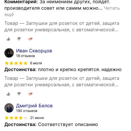
Комментарий:
За неимением других, пойдёт.
производителя совет или самим можно
…
Читать
ещё
Товар — Заглушки для розеток от детей, защита
для розетки универсальная, с автоматической
блокировкой, 10 штук
Иван Скворцов
18 отзывов
6 июля
Достоинства:
плотно и крепко крепятся. надежно
Товар — Заглушки для розеток от детей, защита
для розетки универсальная, с автоматической
блокировкой, 10 штук
Дмитрий Белов
190 отзывов
21 июня
Достоинства:
Соответствует описанию