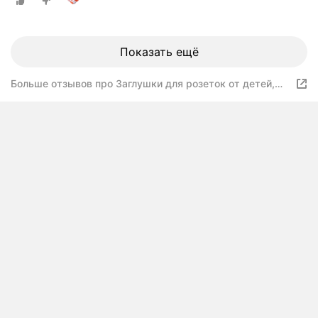
Показать ещё
Больше отзывов про Заглушки для розеток от детей,
защита для розетки универсальная, с автоматической
блокировкой, 10 штук