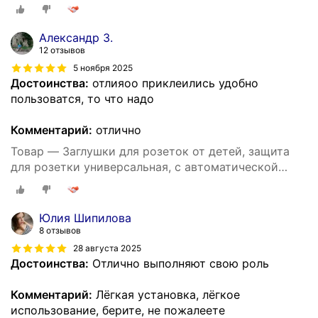
блокировкой, 10 штук
Александр З.
12 отзывов
5 ноября 2025
Достоинства:
отлияоо приклеились удобно
пользоватся, то что надо
Комментарий:
отлично
Товар — Заглушки для розеток от детей, защита
для розетки универсальная, с автоматической
блокировкой, 10 штук
Юлия Шипилова
8 отзывов
28 августа 2025
Достоинства:
Отлично выполняют свою роль
Комментарий:
Лёгкая установка, лёгкое
использование, берите, не пожалеете