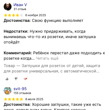
Иван V
31 отзыв
6 ноября 2025
Достоинства:
Свою функцию выполняет
Недостатки:
Нужно придерживать, когда
вынимаешь что-то из розетки, иначе заглушка
отойдёт
Комментарий:
Ребёнок перестал даже подходить к
розетке когда
…
Читать ещё
Товар — Заглушки для розеток от детей, защита
для розетки универсальная, с автоматической
блокировкой, 10 штук
svit-95
155 отзывов
8 июля 2025
Достоинства:
Хорошие заглушки, такие уже есть
дома, используем давно. Клеятся хорошо,