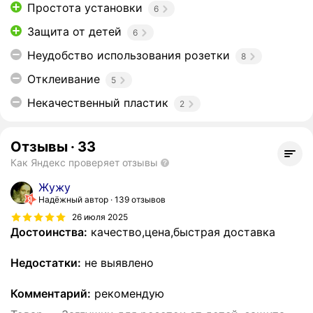
Простота установки
6
Защита от детей
6
Неудобство использования розетки
8
Отклеивание
5
Некачественный пластик
2
Отзывы
·
33
Как Яндекс проверяет отзывы
Жужу
Надёжный автор
139 отзывов
26 июля 2025
Достоинства:
качество,цена,быстрая доставка
Недостатки:
не выявлено
Комментарий:
рекомендую