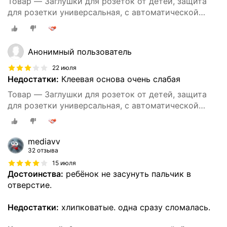
Товар — Заглушки для розеток от детей, защита
для розетки универсальная, с автоматической
блокировкой, 10 штук
Анонимный пользователь
22 июля
Недостатки:
Клеевая основа очень слабая
Товар — Заглушки для розеток от детей, защита
для розетки универсальная, с автоматической
блокировкой, 10 штук
mediavv
32 отзыва
15 июля
Достоинства:
ребёнок не засунуть пальчик в
отверстие.
Недостатки:
хлипковатые. одна сразу сломалась.