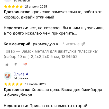
30 отзывов
21 апреля 2025
Достоинства:
крючечки замечательные, работают
хорошо, дизайн отличный
Недостатки:
нет, но хотелось бы к ним шурупчики,
а то долго искалаю чем прикрепить...
Комментарий:
ркомендую к
…
Читать ещё
Товар — Замок металл для шкатулки "Классика"
(набор 10 шт) 2,4х2,2х0,5 см, 1364552
Ольга А.
54 отзыва
17 марта 2023
Достоинства:
Хорошая цена. Взяла для бизиборда
и бизикубиков.
Недостатки:
Пришла петля вместо второй