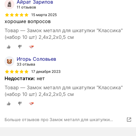
Айрат Зарипов
11 отзывов
15 марта 2025
хорошие вопросов
Товар — Замок металл для шкатулки "Классика"
(набор 10 шт) 2,4х2,2х0,5 см
Игорь Соловьев
33 отзыва
17 декабря 2023
Недостатки:
нет
Товар — Замок металл для шкатулки "Классика"
(набор 10 шт) 2,4х2,2х0,5 см
Больше отзывов про Замок металл для шкатулки
"Классика" (набор 10 шт) 2,4х2,2х0,5 см