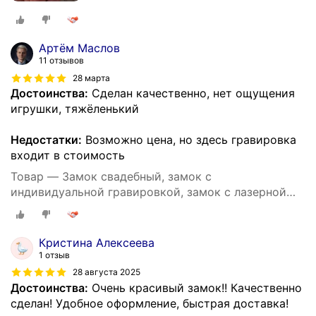
Артём Маслов
11 отзывов
28 марта
Достоинства:
Сделан качественно, нет ощущения
игрушки, тяжёленький
Недостатки:
Возможно цена, но здесь гравировка
входит в стоимость
Товар — Замок свадебный, замок с
индивидуальной гравировкой, замок с лазерной
гравировкой
Кристина Алексеева
1 отзыв
28 августа 2025
Достоинства:
Очень красивый замок!! Качественно
сделан! Удобное оформление, быстрая доставка!