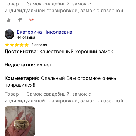
Товар — Замок свадебный, замок с
индивидуальной гравировкой, замок с лазерной
гравировкой
Екатерина Николаевна
44 отзыва
2 апреля
Достоинства:
Качественный хороший замок
Недостатки:
их нет
Комментарий:
Спальный Вам огромное очень
понравился!!!
Товар — Замок свадебный, замок с
индивидуальной гравировкой, замок с лазерной
гравировкой