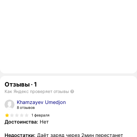
Отзывы
·
1
Как Яндекс проверяет отзывы
Khamzayev Umedjon
8 отзывов
1 февраля
Достоинства:
Нет
Недостатки:
Даёт заряд через 2мин перестанет