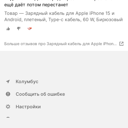
ещё даёт потом перестанет
Товар — Зарядный кабель для Apple iPhone 15 и
Android, плетеный, Type-c кабель, 60 W, Бирюзовый
Больше отзывов про Зарядный кабель для Apple iPhone
15 и Android, плетеный, Type-c кабель, 60 W, Белый
Колумбус
Сообщить об ошибке
Настройки
ya.ru