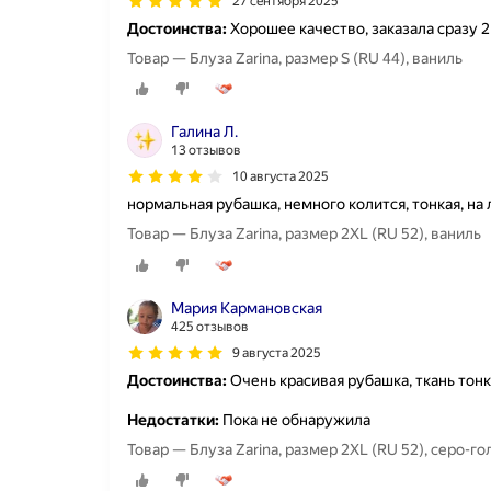
27 сентября 2025
Достоинства:
Хорошее качество, заказала сразу 2
Товар — Блуза Zarina, размер S (RU 44), ваниль
Галина Л.
13 отзывов
10 августа 2025
нормальная рубашка, немного колится, тонкая, на 
Товар — Блуза Zarina, размер 2XL (RU 52), ваниль
Мария Кармановская
425 отзывов
9 августа 2025
Достоинства:
Очень красивая рубашка, ткань тон
Недостатки:
Пока не обнаружила
Товар — Блуза Zarina, размер 2XL (RU 52), серо-г