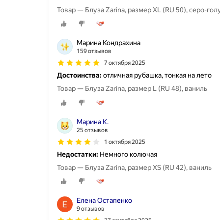
Товар — Блуза Zarina, размер XL (RU 50), серо-гол
Марина Кондрахина
159 отзывов
7 октября 2025
Достоинства:
отличная рубашка, тонкая на лето
Товар — Блуза Zarina, размер L (RU 48), ваниль
Марина К.
25 отзывов
1 октября 2025
Недостатки:
Немного колючая
Товар — Блуза Zarina, размер XS (RU 42), ваниль
Елена Остапенко
9 отзывов