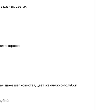
 в разных цветах
лето хорошо.
кая, даже шелковистая, цвет жемчужно-голубой
олубой