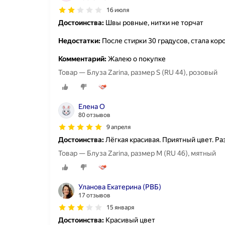
16 июля
Достоинства:
Швы ровные, нитки не торчат
Недостатки:
После стирки 30 градусов, стала кор
Комментарий:
Жалею о покупке
Товар — Блуза Zarina, размер S (RU 44), розовый
Елена О
80 отзывов
9 апреля
Достоинства:
Лёгкая красивая. Приятный цвет. Ра
Товар — Блуза Zarina, размер M (RU 46), мятный
Уланова Екатерина (РВБ)
17 отзывов
15 января
Достоинства:
Красивый цвет