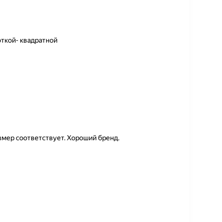
откой- квадратной
змер соответствует. Хороший бренд.