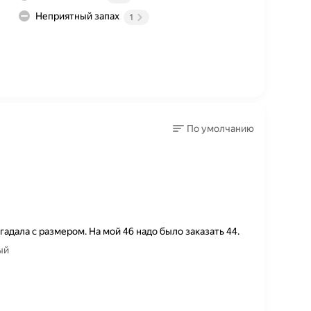
Неприятный запах
1
По умолчанию
гадала с размером. На мой 46 надо было заказать 44.
ый