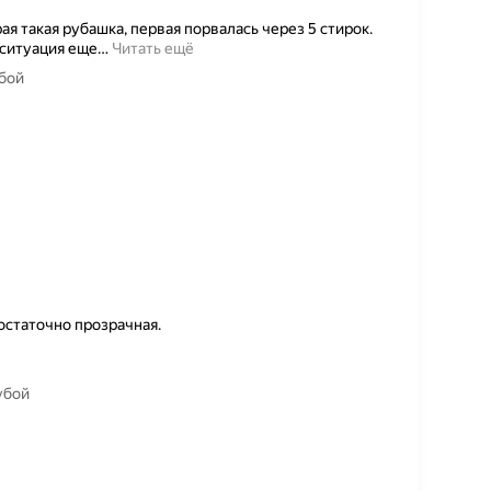
ая такая рубашка, первая порвалась через 5 стирок.
 ситуация еще
…
Читать ещё
убой
остаточно прозрачная.
убой