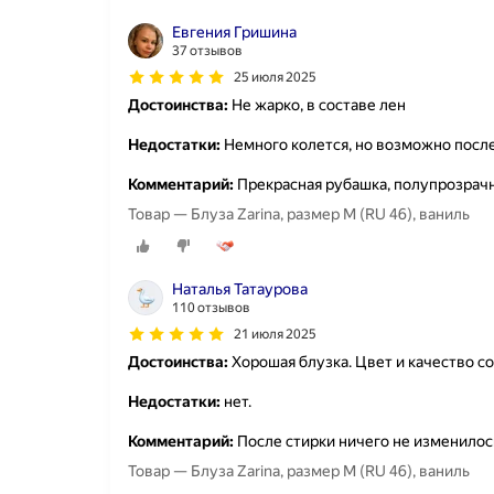
Евгения Гришина
37 отзывов
25 июля 2025
Достоинства:
Не жарко, в составе лен
Недостатки:
Немного колется, но возможно после
Комментарий:
Прекрасная рубашка, полупрозрач
Товар — Блуза Zarina, размер M (RU 46), ваниль
Наталья Татаурова
110 отзывов
21 июля 2025
Достоинства:
Хорошая блузка. Цвет и качество с
Недостатки:
нет.
Комментарий:
После стирки ничего не изменилос
Товар — Блуза Zarina, размер M (RU 46), ваниль