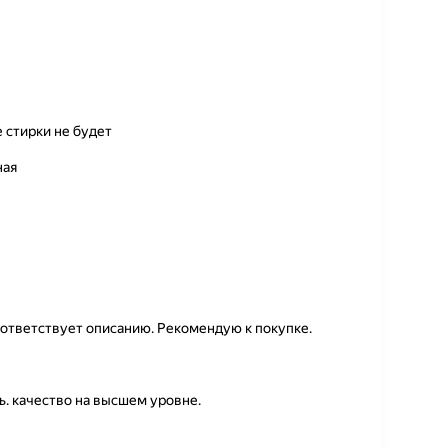
 стирки не будет
ная
оответствует описанию. Рекомендую к покупке.
ь. качество на высшем уровне.