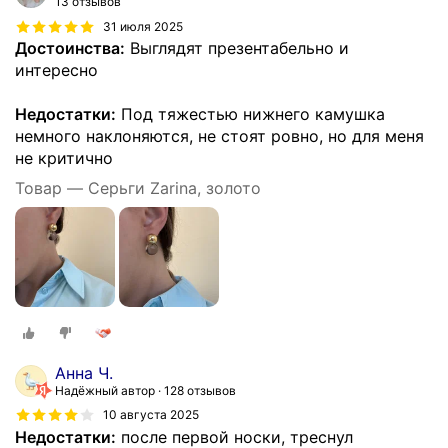
13 отзывов
31 июля 2025
Достоинства:
Выглядят презентабельно и
интересно
Недостатки:
Под тяжестью нижнего камушка
немного наклоняются, не стоят ровно, но для меня
не критично
Товар — Серьги Zarina, золото
Анна Ч.
Надёжный автор
128 отзывов
10 августа 2025
Недостатки:
после первой носки, треснул