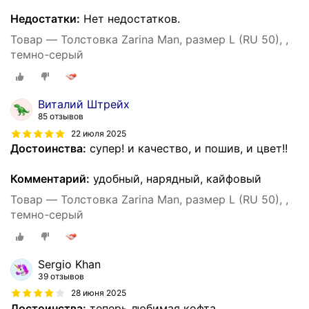
Недостатки:
Нет недостатков.
Товар — Толстовка Zarina Man, размер L (RU 50), ,
темно-серый
Виталий Штрейх
85 отзывов
22 июля 2025
Достоинства:
супер! и качество, и пошив, и цвет!!
Комментарий:
удобный, нарядный, кайфовый
Товар — Толстовка Zarina Man, размер L (RU 50), ,
темно-серый
Sergio Khan
39 отзывов
28 июня 2025
Достоинства:
теперь любимая кофта.