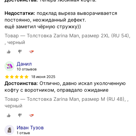
Недостатки:
подклад выреза выворачивается
постоянно, неожиданный дефект.
ещё заметил чёрную стружку))
Товар — Толстовка Zarina Man, размер 2XL (RU 54),
, черный
Данил
10 отзывов
18 июня 2025
Достоинства:
Отлично, давно искал уколоченную
кофту с воротником, оправдало ожидание
Товар — Толстовка Zarina Man, размер M (RU 48), ,
черный
Иван Тузов
1 отзыв