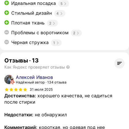
Идеальная посадка
5
Стильный дизайн
4
Плотная ткань
2
Проблемы с воротником
2
Черная стружка
1
Отзывы
·
13
Как Яндекс проверяет отзывы
Алексей Иванов
Надёжный автор
134 отзыва
31 июля 2025
Достоинства:
хорошего качества, не садиться
после стирки
Недостатки:
не обнаружил
Комментарий:
короткая, но одевая под нее