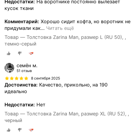
Недостатки:
На воротнике постоянно вылезает
кусок ткани
Комментарий:
Хорошо сидит кофта, но воротник не
придумали как
…
Читать ещё
Товар — Толстовка Zarina Man, размер L (RU 50), ,
темно-серый
семён м.
51 отзыв
8 сентября 2025
Достоинства:
Качество, прикольно, на 190
идеально
Недостатки:
Нет
Товар — Толстовка Zarina Man, размер XL (RU 52), ,
черный