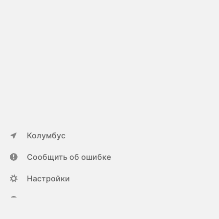
Колумбус
Сообщить об ошибке
Настройки
ya.ru