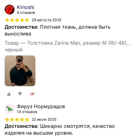
Kirioshi
6 отзывов
29 августа 2025
Достоинства:
Плотная ткань, должна быть
вынослива
Товар — Толстовка Zarina Man, размер M (RU 48), ,
черный
Фируз Нормурадов
14 отзывов
22 июля 2025
Достоинства:
Шикарно смотрятся, качество
изделия на высшем уровне.