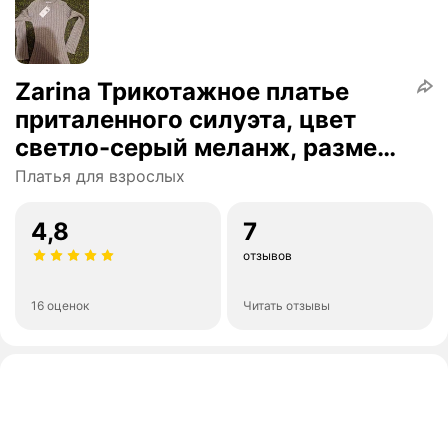
Zarina Трикотажное платье
приталенного силуэта, цвет
светло-серый меланж, размер
M, ZR2510022901-33
Платья для взрослых
4,8
7
отзывов
16 оценок
Читать отзывы