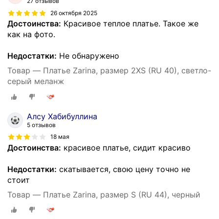
27 отзывов
26 октября 2025
Достоинства:
Красивое теплое платье. Такое же
как на фото.
Недостатки:
Не обнаружено
Товар — Платье Zarina, размер 2XS (RU 40), светло-
серый меланж
Алсу Хабибуллина
5 отзывов
18 мая
Достоинства:
красивое платье, сидит красиво
Недостатки:
скатывается, свою цену точно не
стоит
Товар — Платье Zarina, размер S (RU 44), черный