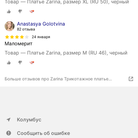
Товар — Платье Zarina, размер XL (RU 50), черный
Anastasya Golotvina
82 отзыва
24 января
Маломерит
Товар — Платье Zarina, размер M (RU 46), черный
Больше отзывов про Zarina Трикотажное платье
приталенного силуэта, цвет светло-серый меланж,
размер M, ZR2510022901-33
Колумбус
Сообщить об ошибке