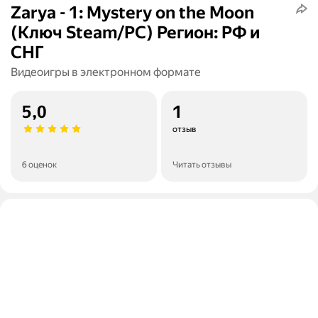
Zarya - 1: Mystery on the Moon
(Ключ Steam/PC) Регион: РФ и
СНГ
Видеоигры в электронном формате
5,0
1
отзыв
6 оценок
Читать отзывы