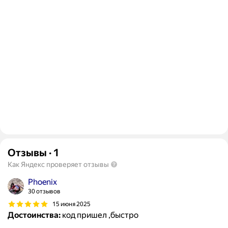
Отзывы
·
1
Как Яндекс проверяет отзывы
Phoenix
30 отзывов
15 июня 2025
Достоинства:
код пришел ,быстро