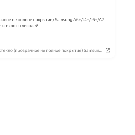
ачное не полное покрытие) Samsung A6+/J4+/J6+/A7
 стекло на дисплей
текло (прозрачное не полное покрытие) Samsung
 6+ А7 2018 А8+ стекло на дисплей