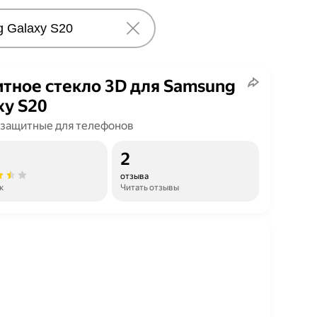
тное стекло 3D для Samsung
xy S20
 защитные для телефонов
2
отзыва
к
Читать отзывы