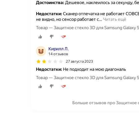
Достоинства:
Дешевое, наклеилось за секунду, б
Недостатки:
Сканер отпечатка не работает СОВСЕМ
не видно, но сенсор работает с
…
Читать ещё
Товар — Защитное стекло 3D для Samsung Galaxy 
Кирилл Л.
14 отзывов
27 августа 2023
Недостатки:
Не подходит на мою диагональ
Товар — Защитное стекло 3D для Samsung Galaxy 
Больше отзывов про Защитное с