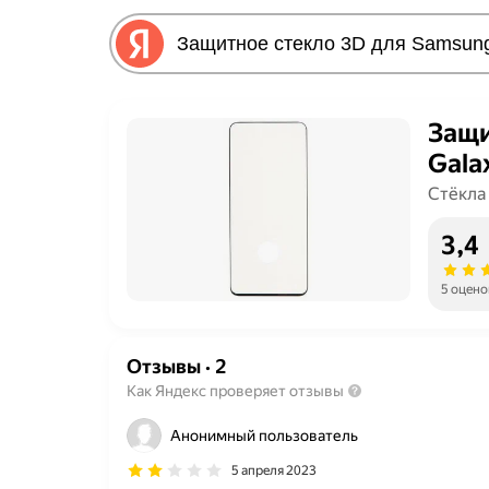
Защи
Gala
Стёкла
3,4
5 оцено
Отзывы
·
2
Как Яндекс проверяет отзывы
Анонимный пользователь
5 апреля 2023