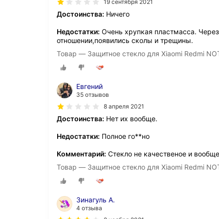
19 сентября 2021
Достоинства:
Ничего
Недостатки:
Очень хрупкая пластмасса. Через
отношении,появились сколы и трещины.
Товар — Защитное стекло для Xiaomi Redmi NOTE
Евгений
35 отзывов
8 апреля 2021
Достоинства:
Нет их вообще.
Недостатки:
Полное го**но
Комментарий:
Стекло не качественое и вообще
Товар — Защитное стекло для Xiaomi Redmi NOTE
Зинагуль А.
4 отзыва