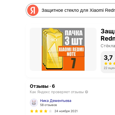
Защи
Redm
Стёкла
3,7
22 оце
Отзывы
·
6
Как Яндекс проверяет отзывы
Ника Дементьева
58 отзывов
24 ноября 2021