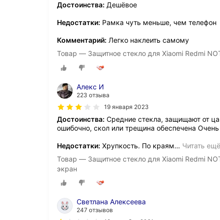
Достоинства:
Дешёвое
Недостатки:
Рамка чуть меньше, чем телефон
Комментарий:
Легко наклеить самому
Товар — Защитное стекло для Xiaomi Redmi NOTE
Алекс И
223 отзыва
19 января 2023
Достоинства:
Средние стекла, защищают от ца
ошибочно, скол или трещина обеспечена Очень
Недостатки:
Хрупкость. По краям
…
Читать ещ
Товар — Защитное стекло для Xiaomi Redmi NOTE
экран
Светлана Алексеева
247 отзывов