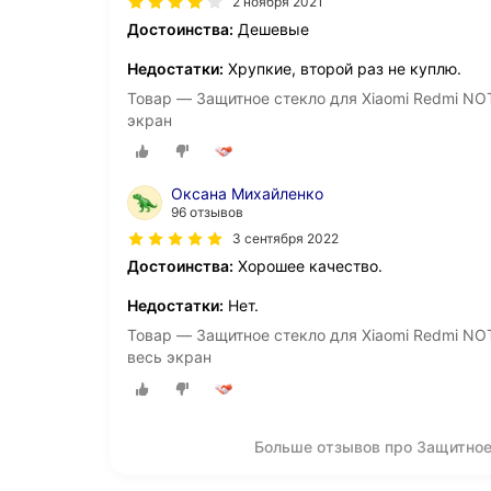
2 ноября 2021
Достоинства:
Дешевые
Недостатки:
Хрупкие, второй раз не куплю.
Товар — Защитное стекло для Xiaomi Redmi NOTE
экран
Оксана Михайленко
96 отзывов
3 сентября 2022
Достоинства:
Хорошее качество.
Недостатки:
Нет.
Товар — Защитное стекло для Xiaomi Redmi NOT
весь экран
Больше отзывов про Защитное 
О компании
Коммерческие предложен