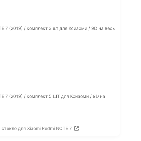
 7 (2019) / комплект 3 шт для Ксиаоми / 9D на весь
E 7 (2019) / комплект 5 ШТ для Ксиаоми / 9D на
стекло для Xiaomi Redmi NOTE 7
ия
Вакансии
Лицензия на использование
Политика конф