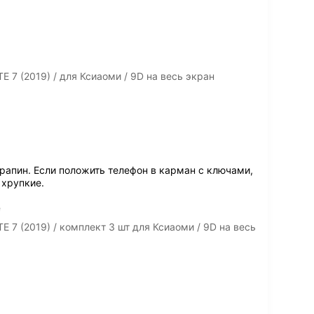
 7 (2019) / для Ксиаоми / 9D на весь экран
рапин. Если положить телефон в карман с ключами,
 хрупкие.
ё
 7 (2019) / комплект 3 шт для Ксиаоми / 9D на весь