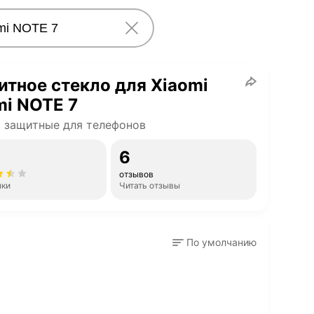
тное стекло для Xiaomi
i NOTE 7
 защитные для телефонов
6
отзывов
нки
Читать отзывы
По умолчанию