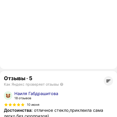
Отзывы
·
5
Как Яндекс проверяет отзывы
Наиля Габдрашитова
18 отзывов
10 июня
Достоинства:
отличное стекло,приклеила сама
легко,без сюрпризов)