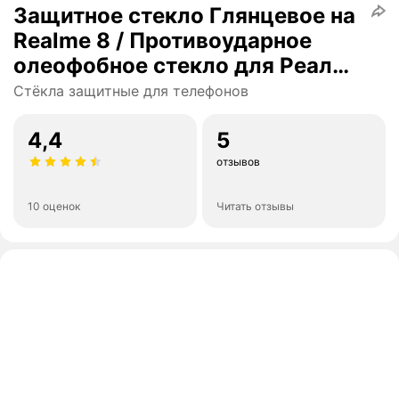
Защитное стекло Глянцевое на
Realme 8 / Противоударное
олеофобное стекло для Реалми
8
Стёкла защитные для телефонов
4,4
5
отзывов
10 оценок
Читать отзывы