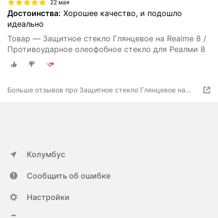
22 мая
Достоинства:
Хорошее качество, и подошло
идеально
Товар — Защитное стекло Глянцевое на Realme 8 /
Противоударное олеофобное стекло для Реалми 8
Больше отзывов про Защитное стекло Глянцевое на
Realme 8 / Противоударное олеофобное стекло для
Реалми 8
Колумбус
Сообщить об ошибке
Настройки