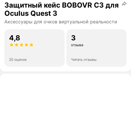
Защитный кейс BOBOVR С3 для
Oculus Quest 3
Аксессуары для очков виртуальной реальности
4,8
3
отзыва
20 оценок
Читать отзывы