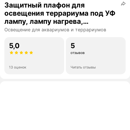
Защитный плафон для
освещения террариума под УФ
лампу, лампу нагрева,
маленький, чёрный
Освещение для аквариумов и террариумов
5,0
5
отзывов
13 оценок
Читать отзывы