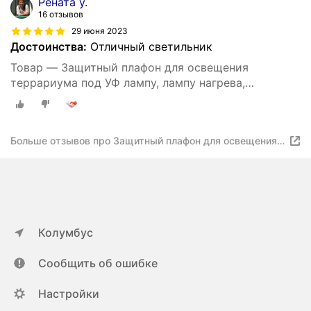
Рената у.
16 отзывов
29 июня 2023
Достоинства:
Отличный светильник
Товар — Защитный плафон для освещения
террариума под УФ лампу, лампу нагрева,
маленький, чёрный
Больше отзывов про Защитный плафон для освещения
террариума под УФ лампу, лампу нагрева, маленький,
чёрный
Колумбус
Сообщить об ошибке
Настройки