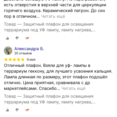
есть отверстия в верхней части для циркуляции
горячего воздуха. Керамический патрон. До сих
пор в отличном
…
Читать ещё
Товар — Защитный плафон для освещения
террариума под УФ лампу, лампу нагрева,
маленький, чёрный
Александра Б.
20 отзывов
6 мая
Отличный плафон. Взяли для уф- лампы в
террариум геккону, для лучшего усвоения кальция.
Лампа длинная по размеру, этот плафон подошёл
отлично. Цена приятная, сравнивала с др
маркетлейсами. Спасибо
…
Читать ещё
Товар — Защитный плафон для освещения
террариума под УФ лампу, лампу нагрева,
маленький, чёрный