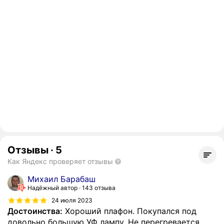
Отзывы
·
5
Как Яндекс проверяет отзывы
Михаил Барабаш
Надёжный автор
143 отзыва
24 июля 2023
Достоинства:
Хороший плафон. Покупался под
довольно большую УФ лампу. Не перегревается,