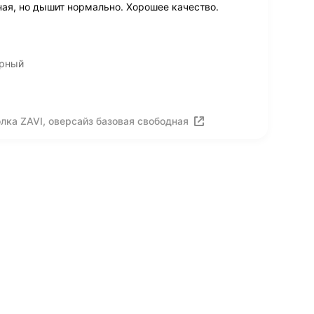
ная, но дышит нормально. Хорошее качество.
ерный
ка ZAVI, оверсайз базовая свободная