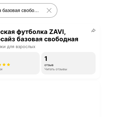
кая футболка ZAVI,
сайз базовая свободная
ки для взрослых
1
отзыв
ки
Читать отзывы