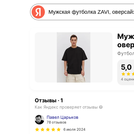
Мужс
овер
Футбол
5,0
4 оцен
Отзывы
·
1
Как Яндекс проверяет отзывы
Павел Царьков
78 отзывов
6 июля 2024