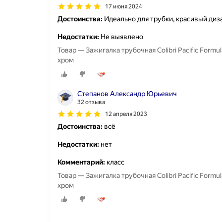
17 июня 2024
Достоинства:
Идеально для трубки, красивый диз
Недостатки:
Не выявлено
Товар — Зажигалка трубочная Colibri Pacific Formu
хром
Степанов Александр Юрьевич
32 отзыва
12 апреля 2023
Достоинства:
всё
Недостатки:
нет
Комментарий:
класс
Товар — Зажигалка трубочная Colibri Pacific Formu
хром