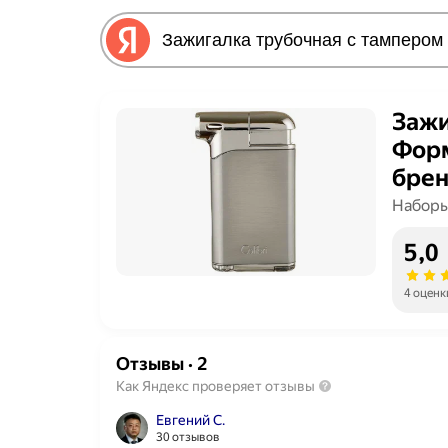
Зажи
Форм
брен
Наборы
5,0
4 оценк
Отзывы
·
2
Как Яндекс проверяет отзывы
Евгений С.
30 отзывов