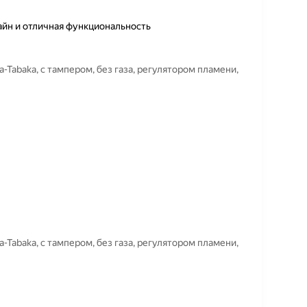
айн и отличная функциональность
la-Tabaka, с тампером, без газа, регулятором пламени,
la-Tabaka, с тампером, без газа, регулятором пламени,