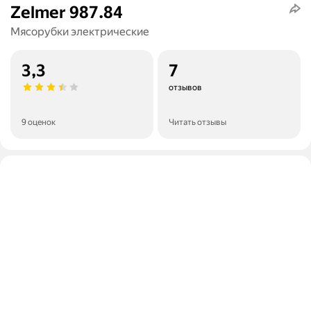
Zelmer 987.84
Мясорубки электрические
3,3
7
отзывов
9 оценок
Читать отзывы