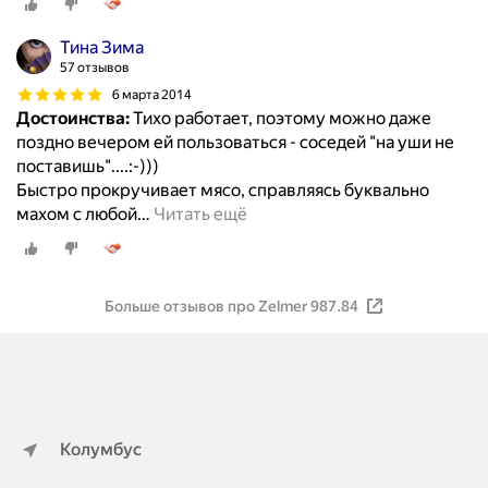
Тина Зима
57 отзывов
6 марта 2014
Достоинства:
Тихо работает, поэтому можно даже
поздно вечером ей пользоваться - соседей "на уши не
поставишь"....:-)))
Быстро прокручивает мясо, справляясь буквально
махом с любой
…
Читать ещё
Больше отзывов про Zelmer 987.84
Колумбус