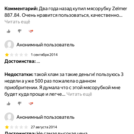
Комментарий:
Два года назад купил мясорубку Zelmer
887.84. Очень нравится пользоваться, качественно
…
Читать ещё
Анонимный пользователь
1 сентября 2014
Достоинства:
...
Недостатки:
такой хлам за такие деньги! пользуюсь 3
недели а уже 500 раз пожалела о данном
приобритении. Я думала что с этой мясорубкой мне
будет куда проще и легче
…
Читать ещё
Анонимный пользователь
27 августа 2014
Достоинства:
Не самая высокая цена