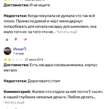
Достоинства:
И не ищите
Недостатки:
Когда покупала не думала что так всё
плохо. Принесла домой и черт меня дернул
попробовать для начала насадку для шинковки, она
мало того из-за того что не
…
Читать ещё
Инна П.
1 отзыв
21 июля 2014
Достоинства:
Есть насадка соковыжималка, корпус
металл
Недостатки:
Дороговато стоит
Комментарий:
Жалею что отдала за неё почти 5 тысяч,
в нашей глубинке немалые деньги. Люблю делать
…
Читать ещё