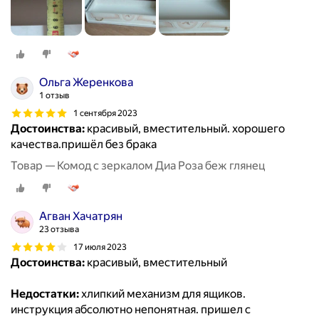
Ольга Жеренкова
1 отзыв
1 сентября 2023
Достоинства:
красивый, вместительный. хорошего
качества.пришёл без брака
Товар — Комод с зеркалом Диа Роза беж глянец
Агван Хачатрян
23 отзыва
17 июля 2023
Достоинства:
красивый, вместительный
Недостатки:
хлипкий механизм для ящиков.
инструкция абсолютно непонятная. пришел с