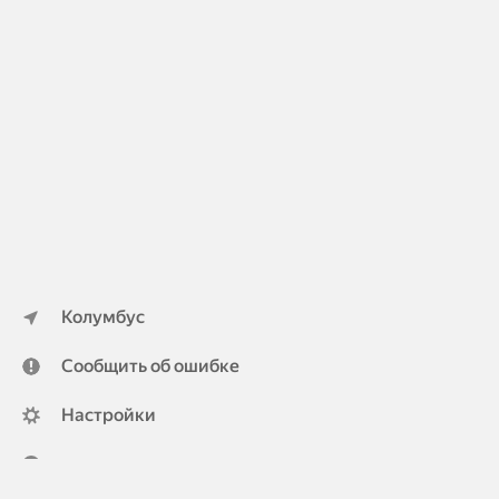
Колумбус
Сообщить об ошибке
Настройки
ya.ru