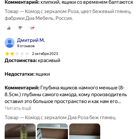
Комментарий:
хлипкий, ящики со временем балтаются
Товар — Комод с зеркалом Роза, цвет бежевый глянец,
фабрики Диа Мебель, Россия.
Дмитрий М.
9 отзывов
2 октября 2023
Достоинства:
красивый
Недостатки:
ящики
Комментарий:
Глубина ящиков намного меньше (8-
8.5см.) глубины самого камода, кому производитель
оставил это большое пространство и как нам его
…
Читать ещё
Товар — Комод с зеркалом Диа Роза беж глянец