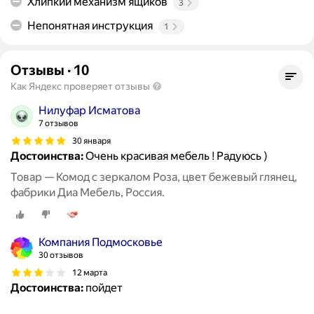
Хлипкий механизм ящиков
3
Непонятная инструкция
1
Отзывы
·
10
Как Яндекс проверяет отзывы
Нилуфар Исматова
7 отзывов
30 января
Достоинства:
Очень красивая мебель ! Радуюсь )
Товар — Комод с зеркалом Роза, цвет бежевый глянец,
фабрики Диа Мебель, Россия.
Компания Подмосковье
30 отзывов
12 марта
Достоинства:
пойдет