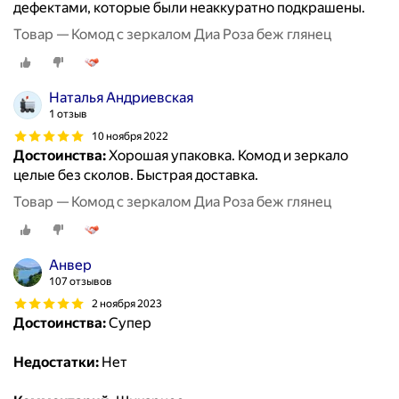
дефектами, которые были неаккуратно подкрашены.
Товар — Комод с зеркалом Диа Роза беж глянец
Наталья Андриевская
1 отзыв
10 ноября 2022
Достоинства:
Хорошая упаковка. Комод и зеркало
целые без сколов. Быстрая доставка.
Товар — Комод с зеркалом Диа Роза беж глянец
Анвер
107 отзывов
2 ноября 2023
Достоинства:
Супер
Недостатки:
Нет