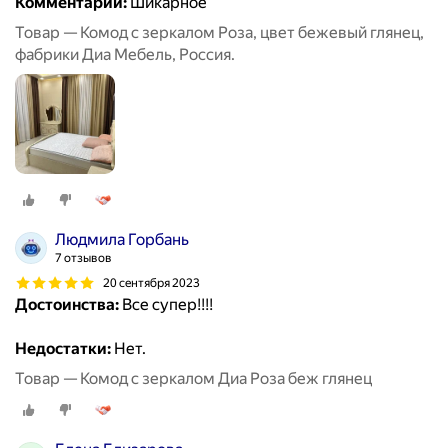
Комментарий:
Шикарное
Товар — Комод с зеркалом Роза, цвет бежевый глянец,
фабрики Диа Мебель, Россия.
Людмила Горбань
7 отзывов
20 сентября 2023
Достоинства:
Все супер!!!!
Недостатки:
Нет.
Товар — Комод с зеркалом Диа Роза беж глянец