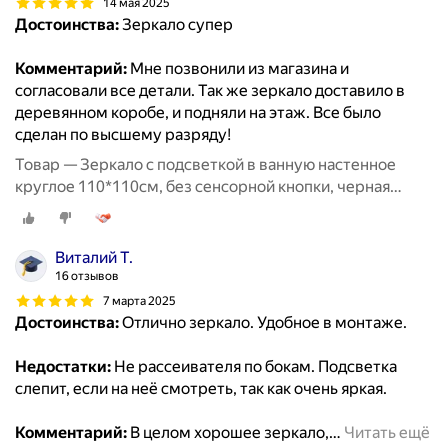
14 мая 2025
Достоинства:
Зеркало супер
Комментарий:
Мне позвонили из магазина и
согласовали все детали. Так же зеркало доставило в
деревянном коробе, и подняли на этаж. Все было
сделан по высшему разряду!
Товар — Зеркало с подсветкой в ванную настенное
круглое 110*110см, без сенсорной кнопки, черная
окантовка по периметру
Виталий Т.
16 отзывов
7 марта 2025
Достоинства:
Отлично зеркало. Удобное в монтаже.
Недостатки:
Не рассеивателя по бокам. Подсветка
слепит, если на неё смотреть, так как очень яркая.
Комментарий:
В целом хорошее зеркало,
…
Читать ещё