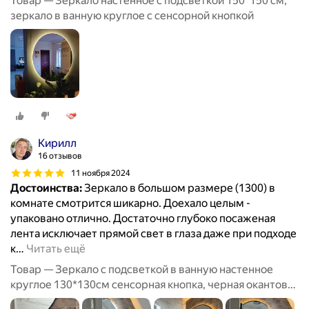
Товар — Зеркало настенное с подсветкой 150*150 см,
зеркало в ванную круглое с сенсорной кнопкой
Кирилл
16 отзывов
11 ноября 2024
Достоинства:
Зеркало в большом размере (1300) в
комнате смотрится шикарно. Доехало целым -
упаковано отлично. Достаточно глубоко посаженая
лента исключает прямой свет в глаза даже при подходе
к
…
Читать ещё
Товар — Зеркало с подсветкой в ванную настенное
круглое 130*130см сенсорная кнопка, черная окантовка
по периметру