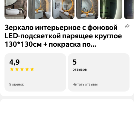
Зеркало интерьерное c фоновой
LED-подсветкой парящее круглое
130*130см + покраска по
периметру
4,9
5
отзывов
9 оценок
Читать отзывы