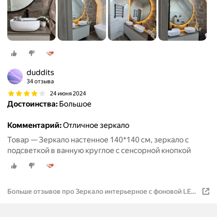
duddits
34 отзыва
24 июня 2024
Достоинства:
Большое
Комментарий:
Отличное зеркало
Товар — Зеркало настенное 140*140 см, зеркало с
подсветкой в ванную круглое с сенсорной кнопкой
Больше отзывов про Зеркало интерьерное c фоновой LED-
подсветкой парящее круглое 130*130см + покраска по
периметру