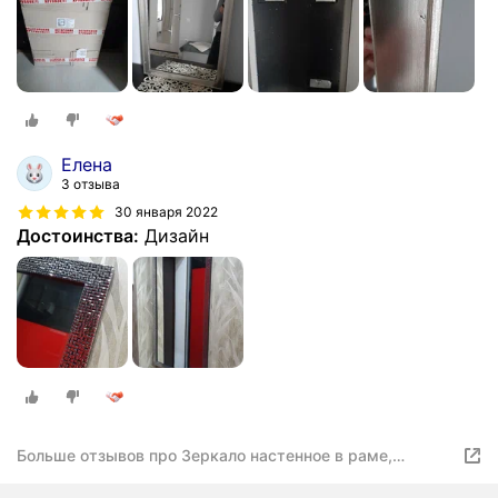
спальню 550 х 400 мм
Елена
3 отзыва
30 января 2022
Достоинства:
Дизайн
Больше отзывов про Зеркало настенное в раме,
декоративное для прихожей