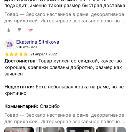
подходит ,именно такой размер быстрая доставка
Товар — Зеркало настенное в раме, декоративное
для прихожей. Интерьерное зеркальное полотно в
багете впишется в ванную комнату прихожую,
спальню 550 х 400 мм
Ekaterina Sitnikova
216 отзывов
21 апреля 2022
Достоинства:
Товар куплен со скидкой, качество
хорошее, крепежи слеланы добротно, размер как
заявлен
Недостатки:
Есть небольшая коцка на раме, но не
критично
Комментарий:
Спасибо
Товар — Зеркало настенное в раме, декоративное
для прихожей. Интерьерное зеркальное полотно в
багете впишется в ванную комнату прихожую,