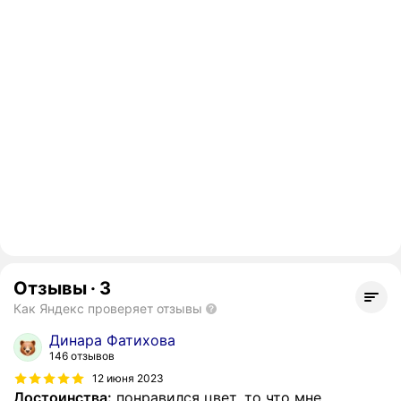
Отзывы
·
3
Как Яндекс проверяет отзывы
Динара Фатихова
146 отзывов
12 июня 2023
Достоинства:
понравился цвет ,то что мне