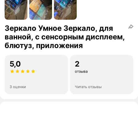
Зеркало Умное Зеркало, для
ванной, с сенсорным дисплеем,
блютуз, приложения
5,0
2
отзыва
3 оценки
Читать отзывы