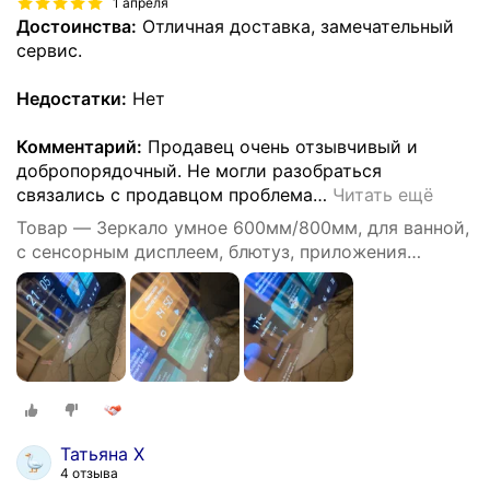
1 апреля
Достоинства:
Отличная доставка, замечательный
сервис.
Недостатки:
Нет
Комментарий:
Продавец очень отзывчивый и
добропорядочный. Не могли разобраться
связались с продавцом проблема
…
Читать ещё
Товар — Зеркало умное 600мм/800мм, для ванной,
с сенсорным дисплеем, блютуз, приложения
Андроид
Татьяна Х
4 отзыва