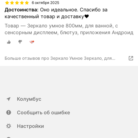
6 октября 2025
Достоинства:
Оно идеальное. Спасибо за
качественный товар и доставку❤️
Товар — Зеркало умное 800мм, для ванной, с
сенсорным дисплеем, блютуз, приложения Андроид
Больше отзывов про Зеркало Умное Зеркало, для
ванной, с сенсорным дисплеем, блютуз, приложения
Колумбус
Сообщить об ошибке
Настройки