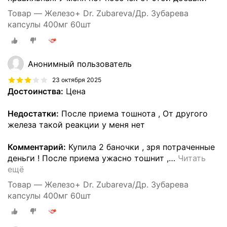
Товар — Железо+ Dr. Zubareva/Др. Зубарева
капсулы 400мг 60шт
Анонимный пользователь
23 октября 2025
Достоинства:
Цена
Недостатки:
После приема тошнота , От другого
железа такой реакции у меня нет
Комментарий:
Купила 2 баночки , зря потраченные
деньги ! После приема ужасно тошнит ,
…
Читать
ещё
Товар — Железо+ Dr. Zubareva/Др. Зубарева
капсулы 400мг 60шт