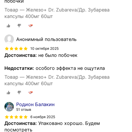
побочки
Товар — Железо+ Dr. Zubareva/Др. Зубарева
капсулы 400мг 60шт
Анонимный пользователь
10 октября 2025
Достоинства:
не было побочек
Недостатки:
особого эффекта не ощутила
Товар — Железо+ Dr. Zubareva/Др. Зубарева
капсулы 400мг 60шт
Родион Балакин
51 отзыв
6 ноября 2025
Достоинства:
Упаковано хорошо. Будем
посмотреть