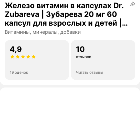
Железо витамин в капсулах Dr.
Zubareva | Зубарева 20 мг 60
капсул для взрослых и детей |
Iron chelate
Витамины, минералы, добавки
4,9
10
отзывов
19 оценок
Читать отзывы