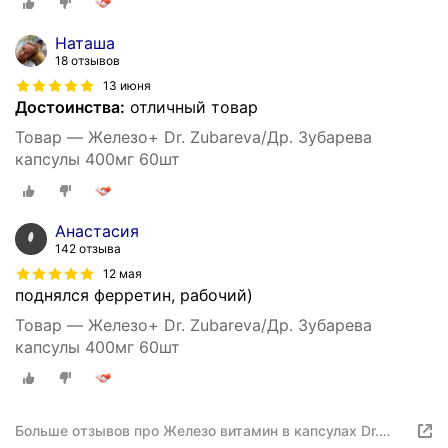
Наташа
18 отзывов
13 июня
Достоинства:
отличный товар
Товар — Железо+ Dr. Zubareva/Др. Зубарева
капсулы 400мг 60шт
Анастасия
142 отзыва
12 мая
поднялся ферретин, рабочий)
Товар — Железо+ Dr. Zubareva/Др. Зубарева
капсулы 400мг 60шт
Больше отзывов про Железо витамин в капсулах Dr.