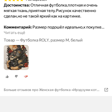
Достоинства:
Отличная футболка,плотная и очень
мягкая ткань,приятная телу.Рисунок качественно
сделан,но не такой яркий как на картинке.
Комментарий:
Размер подошёл идеально,к покупке
…
Читать ещё
Товар — Футболка ROLY, размер M, белый
Больше отзывов про Женская футболка «Ирэдзуми кот
самурай»