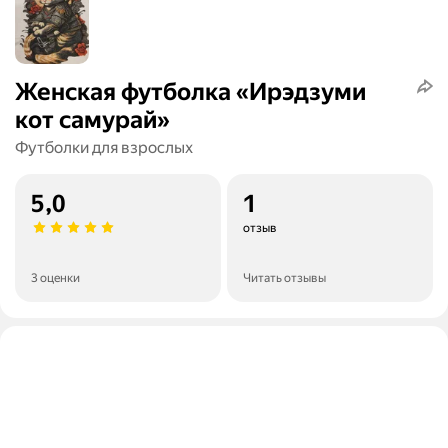
Женская футболка «Ирэдзуми
кот самурай»
Футболки для взрослых
5,0
1
отзыв
3 оценки
Читать отзывы