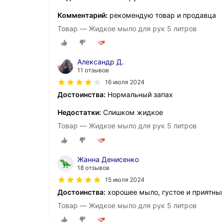
Комментарий:
рекомендую товар и продавца
Товар — Жидкое мыло для рук 5 литров
Александр Д.
11 отзывов
16 июля 2024
Достоинства:
Нормальный запах
Недостатки:
Слишком жидкое
Товар — Жидкое мыло для рук 5 литров
Жанна Денисенко
18 отзывов
15 июля 2024
Достоинства:
хорошее мыло, густое и приятны
Товар — Жидкое мыло для рук 5 литров