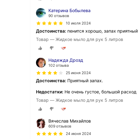
Катерина Бобылева
90 отзывов
10 июля 2024
Достоинства:
пенится хорошо, запах приятный
Товар — Жидкое мыло для рук 5 литров
Надежда Дрозд
102 отзыва
25 июня 2024
Достоинства:
Приятный запах.
Недостатки:
Не очень густое, большой расход
Товар — Жидкое мыло для рук 5 литров
Вячеслав Михайлов
609 отзывов
24 июня 2024