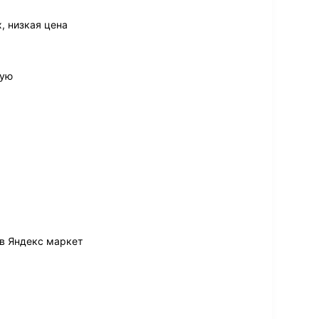
, низкая цена
дую
 в Яндекс маркет