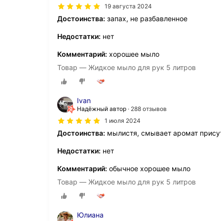
19 августа 2024
Достоинства:
запах, не разбавленное
Недостатки:
нет
Комментарий:
хорошее мыло
Товар — Жидкое мыло для рук 5 литров
Ivan
Надёжный автор
288 отзывов
1 июля 2024
Достоинства:
мылистя, смывает аромат прису
Недостатки:
нет
Комментарий:
обычное хорошее мыло
Товар — Жидкое мыло для рук 5 литров
Юлиана