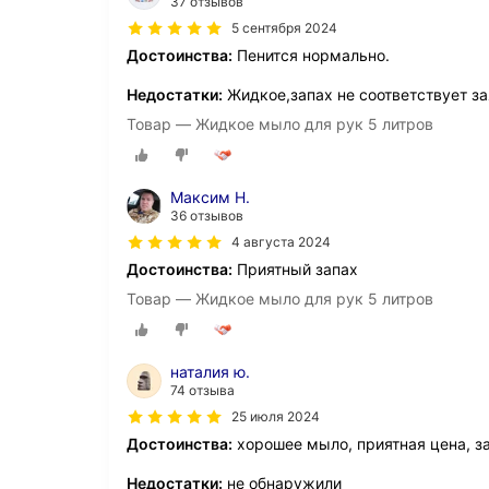
37 отзывов
5 сентября 2024
Достоинства:
Пенится нормально.
Недостатки:
Жидкое,запах не соответствует за
Товар — Жидкое мыло для рук 5 литров
Максим Н.
36 отзывов
4 августа 2024
Достоинства:
Приятный запах
Товар — Жидкое мыло для рук 5 литров
наталия ю.
74 отзыва
25 июля 2024
Достоинства:
хорошее мыло, приятная цена, з
Недостатки:
не обнаружили