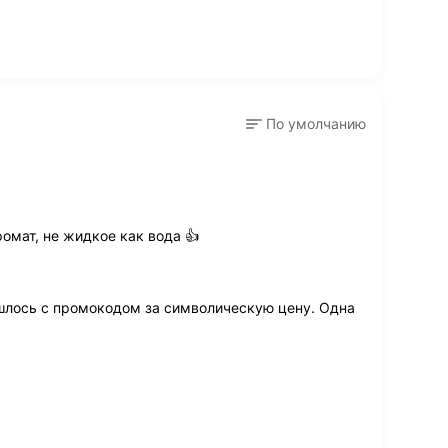
По умолчанию
омат, не жидкое как вода 👍
шлось с промокодом за символическую цену. Одна