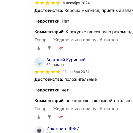
9 декабря 2024
Достоинства:
Хорошо мылится, приятный запах
Недостатки:
Нет
Комментарий:
К покупке однозначно рекомен
Товар — Жидкое мыло для рук 5 литров
Анатолий Куринной
62 отзыва
11 ноября 2024
Достоинства:
положительные
Недостатки:
нет
Комментарий:
всё хорошо заказывайте только
Товар — Жидкое мыло для рук 5 литров
Инкогнито 9957