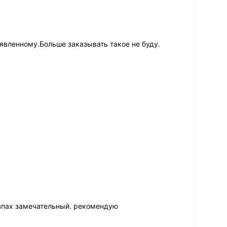
явленному.Больше заказывать такое не буду.
апах замечательный. рекомендую