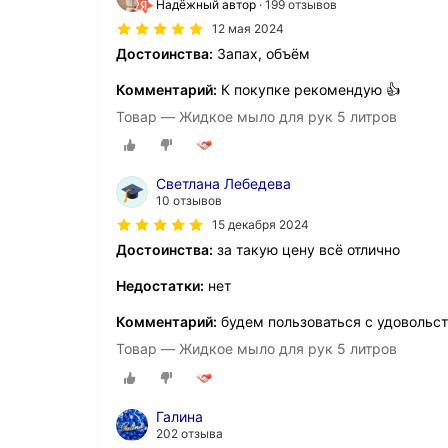
Надёжный автор
199 отзывов
12 мая 2024
Достоинства:
Запах, объём
Комментарий:
К покупке рекомендую 👍
Товар — Жидкое мыло для рук 5 литров
Светлана Лебедева
10 отзывов
15 декабря 2024
Достоинства:
за такую цену всё отлично
Недостатки:
нет
Комментарий:
будем пользоваться с удовольс
Товар — Жидкое мыло для рук 5 литров
Галина
202 отзыва