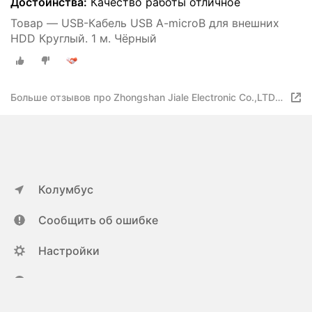
Достоинства:
Качество работы отличное
Товар — USB-Кабель USB A-microB для внешних
HDD Круглый. 1 м. Чёрный
Больше отзывов про Zhongshan Jiale Electronic Co.,LTD
USB - USB micro-B
Колумбус
Сообщить об ошибке
Настройки
ya.ru