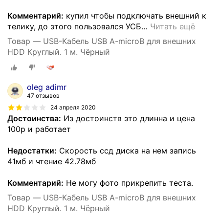
Комментарий:
купил чтобы подключать внешний к
телику, до этого пользовался УСБ
…
Читать ещё
Товар — USB-Кабель USB A-microB для внешних
HDD Круглый. 1 м. Чёрный
oleg adimr
47 отзывов
24 апреля 2020
Достоинства:
Из достоинств это длинна и цена
100р и работает
Недостатки:
Скорость ссд диска на нем запись
41мб и чтение 42.78мб
Комментарий:
Не могу фото прикрепить теста.
Товар — USB-Кабель USB A-microB для внешних
HDD Круглый. 1 м. Чёрный