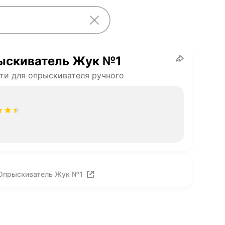
Опрыскиватель Жук №1
ти для опрыскивателя ручного
Больше отзывов про Опрыскиватель Жук №1