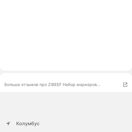
Больше отзывов про ZIBEEF Набор маркеров
Акриловый, толщина: 0.7 мм, 168 шт
Колумбус