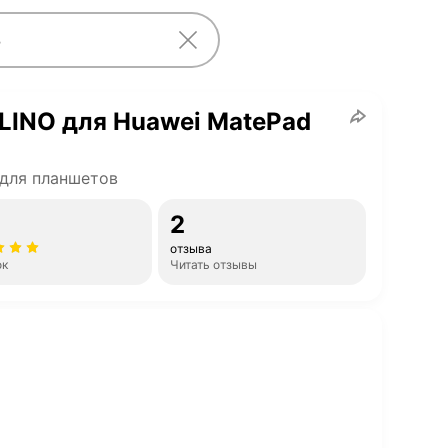
LINO для Huawei MatePad
для планшетов
2
отзыва
ок
Читать отзывы