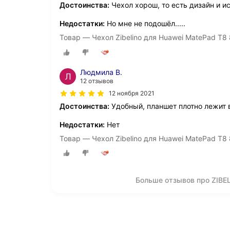
Достоинства:
Чехол хорош, то есть дизайн и и
Недостатки:
Но мне не подошёл.....
Товар — Чехол Zibelino для Huawei MatePad T8 
Людмила В.
12 отзывов
12 ноября 2021
Достоинства:
Удобный, планшет плотно лежит в
Недостатки:
Нет
Товар — Чехол Zibelino для Huawei MatePad T8 
Больше отзывов про ZIBE