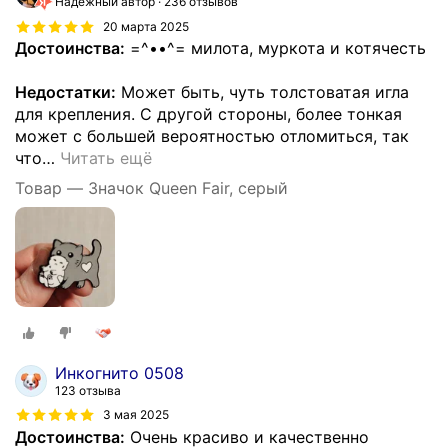
Надёжный автор
236 отзывов
20 марта 2025
Достоинства:
=^••^= милота, муркота и котячесть
Недостатки:
Может быть, чуть толстоватая игла
для крепления. С другой стороны, более тонкая
может с большей вероятностью отломиться, так
что
…
Читать ещё
Товар — Значок Queen Fair, серый
Инкогнито 0508
123 отзыва
3 мая 2025
Достоинства:
Очень красиво и качественно