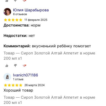
Юлия Шарабырова
6 отзывов
11 февраля 2025
Достоинства:
норм
Недостатки:
нет
Комментарий:
вкусненький ребёнку помогает
Товар — Сироп Золотой Алтай Аппетит в норме
200 мл x1
Ivanich071186
1 отзыв
26 марта 2024
Хороший товар
Товар — Сироп Золотой Алтай Аппетит в норме
200 мл x1