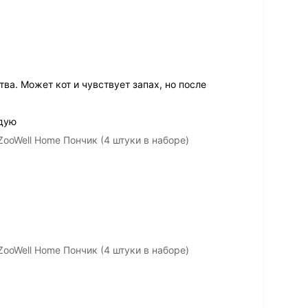
ва. Может кот и чувствует запах, но после
ндую
ooWell Home Пончик (4 штуки в наборе)
ooWell Home Пончик (4 штуки в наборе)