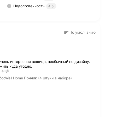
Недолговечность
4
По умолчанию
чень интересная вещица, необычный по дизайну.
жить куда угодно.
ь ещё
ooWell Home Пончик (4 штуки в наборе)