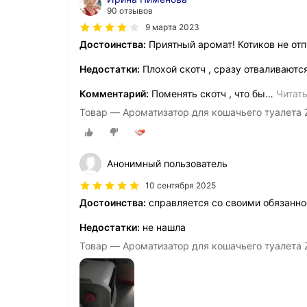
90 отзывов
9 марта 2023
Достоинства:
Приятный аромат! Котиков не отп
Недостатки:
Плохой скотч , сразу отваливаются
Комментарий:
Поменять скотч , что бы
…
Читат
Товар — Ароматизатор для кошачьего туалета Z
Анонимный пользователь
10 сентября 2025
Достоинства:
справляется со своими обязанн
Недостатки:
не нашла
Товар — Ароматизатор для кошачьего туалета Z