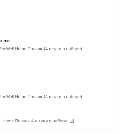
тели
ooWell Home Пончик (4 штуки в наборе)
ooWell Home Пончик (4 штуки в наборе)
 Home Пончик 4 штуки в наборе
ия
Вакансии
Лицензия на использование
Политика конф