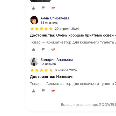
Анна Спиричева
38 отзывов
20 апреля 2024
Достоинства:
Очень хорошие приятные освежи
Товар — Ароматизатор для кошачьего туалета Z
Валерия Ананьева
23 отзыва
6 ноября 2024
Достоинства:
Неплохие
Товар — Ароматизатор для кошачьего туалета Z
Больше отзывов про ZOOWELL
О компании
Коммерческие предложен