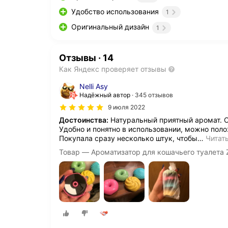
Удобство использования
1
Оригинальный дизайн
1
Отзывы
·
14
Как Яндекс проверяет отзывы
Nelli Asy
Надёжный автор
345 отзывов
9 июля 2022
Достоинства:
Натуральный приятный аромат. О
Удобно и понятно в использовании, можно поло
Покупала сразу несколько штук, чтобы
…
Читат
Товар — Ароматизатор для кошачьего туалета Z