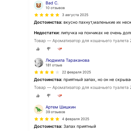
Bad C.
10 отзывов
3 августа 2025
Достоинства:
вкусно пахнут,маленькие их нес
Недостатки:
липучка на пончиках не очень дол
Товар — Ароматизатор для кошачьего туалета Z
Людмила Тараканова
181 отзыв
22 февраля 2025
Достоинства:
приятный запах, но он не скрыва
Товар — Ароматизатор для кошачьего туалета Z
Артем Шишкин
39 отзывов
4 февраля 2025
Достоинства:
Запах приятный