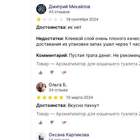
Дмитрий Михайлов
45 отзывов
19 сентября 2024
Достоинства:
их нет
Недостатки:
Клеевой слой очень плохого качест
доставания из упаковки запах ушел через 1 час
Комментарий:
Пустая трата денег. Не рекоме
Товар — Ароматизатор для кошачьего туалета Z
Ольга Б.
34 отзыва
10 марта 2024
Достоинства:
Вкусно пахнут
Товар — Ароматизатор для кошачьего туалета Z
Оксана Карпикова
14 отзывов