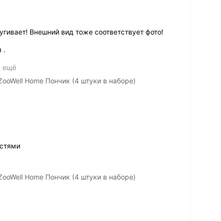
угивает! Внешний вид тоже соответствует фото!
 .
ь ещё
ooWell Home Пончик (4 штуки в наборе)
остями
ooWell Home Пончик (4 штуки в наборе)