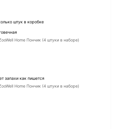
колько штук в коробке
говечная
ooWell Home Пончик (4 штуки в наборе)
ет запахи как пишется
ooWell Home Пончик (4 штуки в наборе)