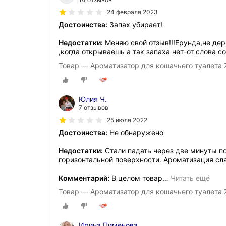
24 февраля 2023
Достоинства:
Запах убирает!
Недостатки:
Меняю свой отзыв!!!Ерунда,не дер
,когда открываешь а так запаха нет-от слова с
Товар — Ароматизатор для кошачьего туалета Z
Юлия Ч.
7 отзывов
25 июля 2022
Достоинства:
Не обнаружено
Недостатки:
Стали падать через две минуты п
горизонтальной поверхности. Ароматизация сл
Комментарий:
В целом товар
…
Читать ещё
Товар — Ароматизатор для кошачьего туалета Z
Ирина Пименова