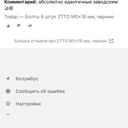
Комментарий:
абсолютно идентичные заводским
🤝🏼
Товар — Болты 6 штук ZTTO M5x18 мм, черные
Больше отзывов про ZTTO M5x18 мм, черные
Колумбус
Сообщить об ошибке
Настройки
ya.ru