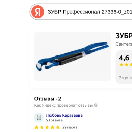
ЗУБР
Сантех
4,6
7 оцено
Отзывы
·
2
Как Яндекс проверяет отзывы
Любовь Караваева
53 отзыва
29 марта