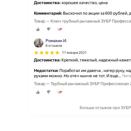
Достоинства:
хорошее качество, цена
Комментарий:
Выскочил по акции за 600 рублей, 
Товар — Ключ трубный рычажный ЗУБР Професси
Ромахин И.
6 отзывов
11 января 2021
Достоинства:
Крепкий, тяжелый, надежный кажет
Недостатки:
Поработал им давеча , натер руку, н
руками можно. Но отеч нынче не тот. И еще
…
Чита
Товар — Трубный рычажный ЗУБР Профессионал 
Больше отзывов про ЗУБР