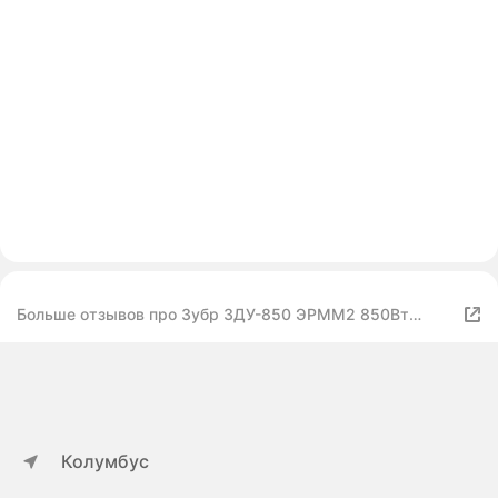
Больше отзывов про Зубр ЗДУ-850 ЭРММ2 850Вт
ключевой реверс
Колумбус